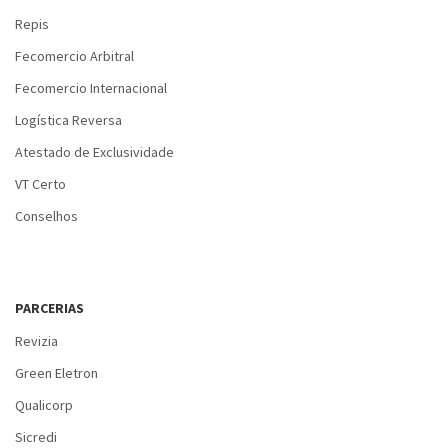
Repis
Fecomercio Arbitral
Fecomercio Internacional
Logística Reversa
Atestado de Exclusividade
VT Certo
Conselhos
PARCERIAS
Revizia
Green Eletron
Qualicorp
Sicredi