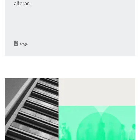
alterar...
Artigo