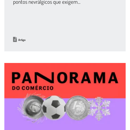
pontos nevrálgicos que exigem...
Artigo