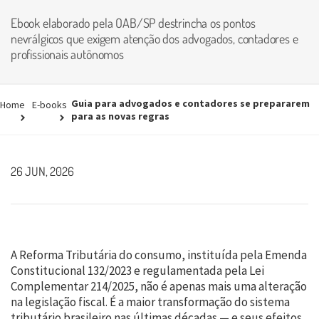
Ebook elaborado pela OAB/SP destrincha os pontos
nevrálgicos que exigem atenção dos advogados, contadores e
profissionais autônomos
Guia para advogados e contadores se prepararem
Home
E-books
para as novas regras
26 JUN, 2026
A Reforma Tributária do consumo, instituída pela Emenda
Constitucional 132/2023 e regulamentada pela Lei
Complementar 214/2025, não é apenas mais uma alteração
na legislação fiscal. É a maior transformação do sistema
tributário brasileiro nas últimas décadas — e seus efeitos