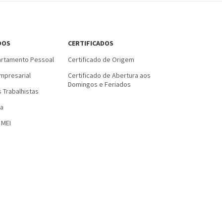
DOS
CERTIFICADOS
rtamento Pessoal
Certificado de Origem
mpresarial
Certificado de Abertura aos
Domingos e Feriados
 Trabalhistas
a
 MEI