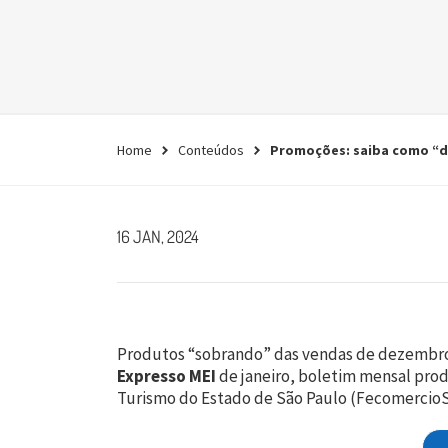
empresa.
Conheça agora
Home
Conteúdos
Promoções: saiba como “d
16 JAN, 2024
Produtos “sobrando” das vendas de dezembro? 
Expresso MEI
de janeiro, boletim mensal pro
Turismo do Estado de São Paulo (FecomercioSP