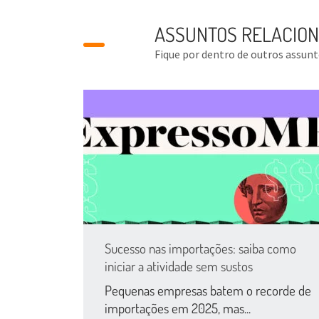
ASSUNTOS RELACIO
Fique por dentro de outros assun
Sucesso nas importações: saiba como
iniciar a atividade sem sustos
Pequenas empresas batem o recorde de
importações em 2025, mas...