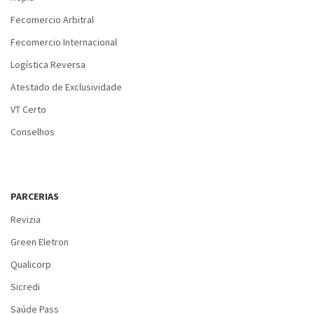
Fecomercio Arbitral
Fecomercio Internacional
Logística Reversa
Atestado de Exclusividade
VT Certo
Conselhos
PARCERIAS
Revizia
Green Eletron
Qualicorp
Sicredi
Saúde Pass