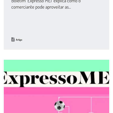
Boletim ‘Expresso MEI’ explica como o
comerciante pode aproveitar as...
Artigo