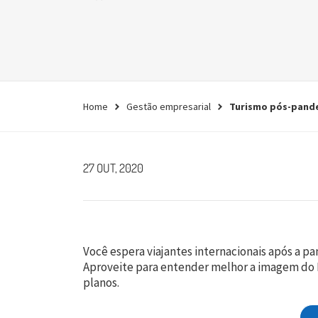
empresa.
Conheça agora
Home
Gestão empresarial
Turismo pós-pande
27 OUT, 2020
Você espera viajantes internacionais após a p
Aproveite para entender melhor a imagem do Pa
planos.