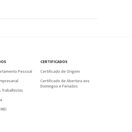
DOS
CERTIFICADOS
rtamento Pessoal
Certificado de Origem
mpresarial
Certificado de Abertura aos
Domingos e Feriados
 Trabalhistas
a
 MEI