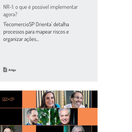
NR-1: o que é possível implementar
agora?
‘FecomercioSP Orienta’ detalha
processos para mapear riscos e
organizar ações...
Artigo