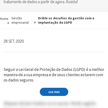
tratamento de dados a partir de agora. Assista!
Gestão
Drible os desafios da gestão com a
Home
empresarial
implantação da LGPD
28 SET, 2020
Seguir a Lei Geral de Proteção de Dados (LGPD) é a melhor
maneira de a sua empresa e de seus clientes estarem com
os dados seguros.
LEIA MAIS
Aliquam dictum facilisis ex et auctor. Morbi sagittis