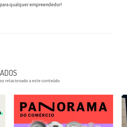
para qualquer empreendedor!
NADOS
tos relacionado a este conteúdo