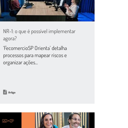
NR-1: o que é possível implementar
agora?
‘FecomercioSP Orienta’ detalha
processos para mapear riscos e
organizar ações...
Artigo