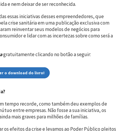
da e nem deixar de ser reconhecida.
odas essas iniciativas desses empreendedores, que
ela crise sanitária em uma publicação exclusiva com
aram reinventar seus modelos de negócios para
sumidor e lidar com as incertezas sobre como será a
a
gratuitamente clicando no botão a seguir:
er o download do livro!
ia?
e em tempo recorde, como também deu exemplos de
tuo entre empresas. Não fosse a sua iniciativa, os
inda mais graves para milhões de famílias.
 os efeitos da crise e levamos ao Poder Público pleitos