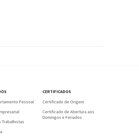
DOS
CERTIFICADOS
rtamento Pessoal
Certificado de Origem
mpresarial
Certificado de Abertura aos
Domingos e Feriados
 Trabalhistas
a