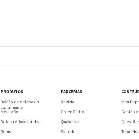
PRODUTOS
PARCERIAS
CONTEÚ
Balcão de defesa do
Revizia
Meu Depa
contribuinte
Mediação
Green Eletron
Gestão e
Defesa Administrativa
Qualicorp
Questões
Repis
Sicredi
Tome Not