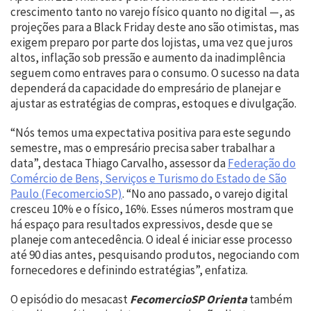
crescimento tanto no varejo físico quanto no digital —, as
projeções para a Black Friday deste ano são otimistas, mas
exigem preparo por parte dos lojistas, uma vez que juros
altos, inflação sob pressão e aumento da inadimplência
seguem como entraves para o consumo. O sucesso na data
dependerá da capacidade do empresário de planejar e
ajustar as estratégias de compras, estoques e divulgação.
“Nós temos uma expectativa positiva para este segundo
semestre, mas o empresário precisa saber trabalhar a
data”, destaca Thiago Carvalho, assessor da
Federação do
Comércio de Bens, Serviços e Turismo do Estado de São
Paulo (FecomercioSP)
. “No ano passado, o varejo digital
cresceu 10% e o físico, 16%. Esses números mostram que
há espaço para resultados expressivos, desde que se
planeje com antecedência. O ideal é iniciar esse processo
até 90 dias antes, pesquisando produtos, negociando com
fornecedores e definindo estratégias”, enfatiza.
O episódio do mesacast
FecomercioSP Orienta
também