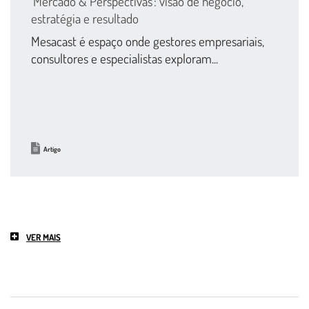
‘Mercado & Perspectivas’: visão de negócio,
estratégia e resultado
Mesacast é espaço onde gestores empresariais,
consultores e especialistas exploram...
Artigo
VER MAIS