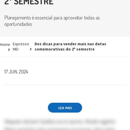
2º SEMESTRE
Planejamento é essencial para aproveitar todas as
oportunidades
Expresso
Dez dicas para vender mais nas datas
Home
MEI
comemorativas do 2º semestre
17 JUN, 2024
LEIA MAIS
Aliquam dictum facilisis ex et auctor. Morbi sagittis
libero porttitor dui consequat accumsan. Duis enim