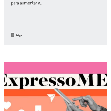
para aumentar a...
Artigo