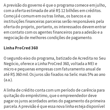
A previsão do governo é que o programa comece em julho,
com a oferta estimada de até R$ 12 bilhões em créditos.
Como já é comum em outras linhas, os bancos e as
instituições financeiras parceiras serão responsáveis pela
oferta do projeto, portanto, os interessados devem entrar
em contato com os agentes financeiros para a adesão e a
negociação de melhores condições de pagamento.
Linha ProCred 360
O segundo eixo do programa, batizado de Acredita no Seu
Negócio, oferece a Linha ProCred 360, voltada a MEI e
micro e pequenas empresas com faturamento anual de
até R$ 360 mil. Os juros são fixados na Selic mais 5% ao ano
(a.a.).
A linha de crédito conta com um período de carência para
quitação do empréstimo, que o empreendedor deve
pagar os juros acordados antes do pagamento da primeira
parcela. A previsão é que essa nova linha esteja disponível