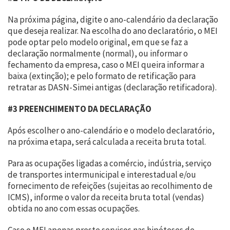
Na próxima página, digite o ano-calendário da declaração
que deseja realizar. Na escolha do ano declaratório, o MEI
pode optar pelo modelo original, em que se faz a
declaração normalmente (normal), ou informar o
fechamento da empresa, caso o MEI queira informar a
baixa (extinção); e pelo formato de retificação para
retratar as DASN-Simei antigas (declaração retificadora).
#3 PREENCHIMENTO DA DECLARAÇÃO
Após escolher o ano-calendário e o modelo declaratório,
na próxima etapa, será calculada a receita bruta total.
Para as ocupações ligadas a comércio, indústria, serviço
de transportes intermunicipal e interestadual e/ou
fornecimento de refeições (sujeitas ao recolhimento de
ICMS), informe o valor da receita bruta total (vendas)
obtida no ano com essas ocupações.
Caso o MEI apenas preste serviços nas hipóteses de