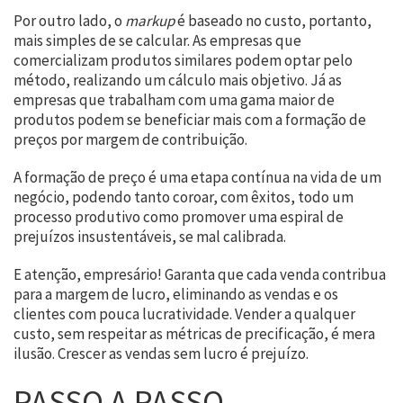
Por outro lado, o
markup
é baseado no custo, portanto,
mais simples de se calcular. As empresas que
comercializam produtos similares podem optar pelo
método, realizando um cálculo mais objetivo. Já as
empresas que trabalham com uma gama maior de
produtos podem se beneficiar mais com a formação de
preços por margem de contribuição.
A formação de preço é uma etapa contínua na vida de um
negócio, podendo tanto coroar, com êxitos, todo um
processo produtivo como promover uma espiral de
prejuízos insustentáveis, se mal calibrada.
E atenção, empresário! Garanta que cada venda contribua
para a margem de lucro, eliminando as vendas e os
clientes com pouca lucratividade. Vender a qualquer
custo, sem respeitar as métricas de precificação, é mera
ilusão. Crescer as vendas sem lucro é prejuízo.
PASSO A PASSO