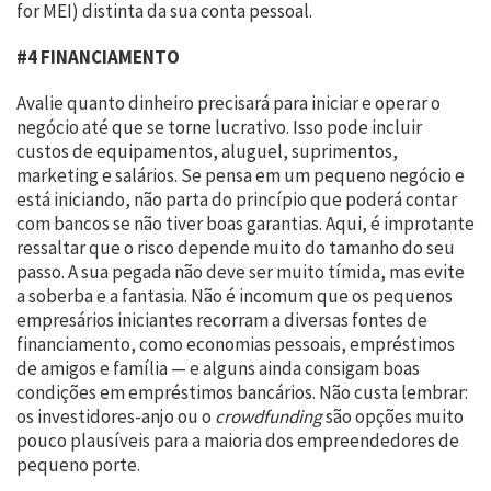
for MEI) distinta da sua conta pessoal.
#4 FINANCIAMENTO
Avalie quanto dinheiro precisará para iniciar e operar o
negócio até que se torne lucrativo. Isso pode incluir
custos de equipamentos, aluguel, suprimentos,
marketing e salários. Se pensa em um pequeno negócio e
está iniciando, não parta do princípio que poderá contar
com bancos se não tiver boas garantias. Aqui, é improtante
ressaltar que o risco depende muito do tamanho do seu
passo. A sua pegada não deve ser muito tímida, mas evite
a soberba e a fantasia. Não é incomum que os pequenos
empresários iniciantes recorram a diversas fontes de
financiamento, como economias pessoais, empréstimos
de amigos e família — e alguns ainda consigam boas
condições em empréstimos bancários. Não custa lembrar:
os investidores-anjo ou o
crowdfunding
são opções muito
pouco plausíveis para a maioria dos empreendedores de
pequeno porte.