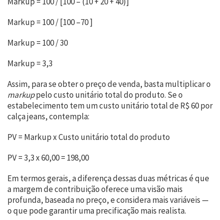
Markup = 100 / [100 – (10 + 20 + 40)]
Markup = 100 / [100 –70 ]
Markup = 100 / 30
Markup = 3,3
Assim, para se obter o preço de venda, basta multiplicar o
markup
pelo custo unitário total do produto. Se o
estabelecimento tem um custo unitário total de R$ 60 por
calça jeans, contempla:
PV = Markup x Custo unitário total do produto
PV = 3,3 x 60,00 = 198,00
Em termos gerais, a diferença dessas duas métricas é que
a margem de contribuição oferece uma visão mais
profunda, baseada no preço, e considera mais variáveis —
o que pode garantir uma precificação mais realista.