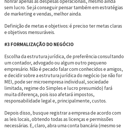
honrar apenas as despesas operacionais, mesmo ainda
sem lucro. Se já conseguir pensar também em estratégias
de marketing e vendas, melhor ainda.
Definição de metas e objetivos: é preciso ter metas claras
e objetivos mensuráveis.
#3 FORMALIZAÇÃO DO NEGÓCIO
Escolha da estrutura jurídica, de preferência consultando
um contador, advogado ou algum outro pequeno
empresário. Não é pecado falar com conhecidos e amigos,
e decidir sobre a estrutura jurídica do negócio (se não for
MEI, pode ser microempresa individual, sociedade
limitada, regime do Simples e lucro presumido) fará
muita diferença, pois isso afetará impostos,
responsabilidade legal e, principalmente, custos.
Depois disso, busque registrar a empresa de acordo com
as leis locais, obtendo todas as licenças e permissões
necessárias. E, claro, abra uma conta bancária (mesmo se