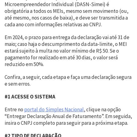
Microempreendedor Individual (DASN-Simei) é
obrigatória a todos os MEIs, mesmo sem movimento (ou,
até mesmo, nos casos de baixa), e deve ser transmitida a
cada ano com informações relativas ao CNPJ.
Em 2024, o prazo para entrega da declaração vai até 31 de
maio; caso haja o descumprimento da data-limite, o MEI
estará sujeito à multa no valor mínimo de R$ 50. Se o
pagamento for realizado em até 30 dias, o valor será
reduzido em 50%.
Confira, a seguir, cada etapa e faça uma declaração segura
e sem erros.
#1 ACESSE O SISTEMA
Entre no
portal do Simples Nacional
, clique na opção
“Entregar Declaração Anual de Faturamento”. Em seguida,
insira o CNPJ completo para seguir para a próxima etapa.
#2 TIPO DE DECLARAÇÃO