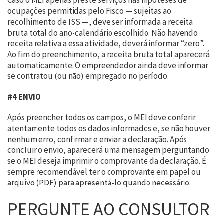
ocupações permitidas pelo Fisco — sujeitas ao
recolhimento de ISS —, deve ser informada a receita
bruta total do ano-calendário escolhido. Não havendo
receita relativa a essa atividade, deverá informar “zero”.
Ao fim do preenchimento, a receita bruta total aparecerá
automaticamente. O empreendedor ainda deve informar
se contratou (ou não) empregado no período.
#4 ENVIO
Após preencher todos os campos, o MEI deve conferir
atentamente todos os dados informados e, se não houver
nenhum erro, confirmar e enviar a declaração. Após
concluir o envio, aparecerá uma mensagem perguntando
se o MEI deseja imprimir o comprovante da declaração. É
sempre recomendável ter o comprovante em papel ou
arquivo (PDF) para apresentá-lo quando necessário.
PERGUNTE AO CONSULTOR