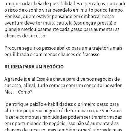
uma jornada cheia de possibilidades e percalços, correndo
o risco de o sonho virar pesadelo em muito pouco tempo.
Por isso, quem estiver pensando em embarcar nessa
aventura deve ter muita cautela (esqueça a pressa) e
planeje meticulosamente cada passo para aumentar as
chances de sucesso.
Procure seguir os passos abaixo para uma trajetória mais
equilibrada e com menos chances de fracasso.
#1 IDEIA PARA UM NEGÓCIO
A grande ideia! Essa é a chave para diversos negócios de
sucesso, afinal, tudo começa com um conceito inovador.
Mas… Como?
Identifique paixão e habilidades: o primeiro passo para
abrir um pequeno negócio é determinar o que você ama
fazer e como suas habilidades podem ser transformadas
em oportunidade de negócio. Isso não só aumentará as
chances de sucesso, mas também tornará a jornada mais