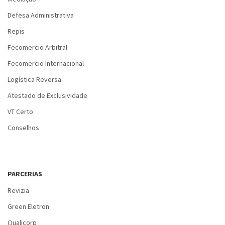
Defesa Administrativa
Repis
Fecomercio Arbitral
Fecomercio Internacional
Logística Reversa
Atestado de Exclusividade
VT Certo
Conselhos
PARCERIAS
Revizia
Green Eletron
Qualicorp