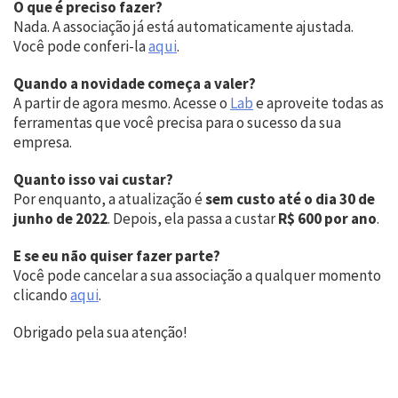
O que é preciso fazer?
Nada. A associação já está automaticamente ajustada.
Você pode conferi-la
aqui
.
Quando a novidade começa a valer?
A partir de agora mesmo. Acesse o
Lab
e aproveite todas as
ferramentas que você precisa para o sucesso da sua
empresa.
Quanto isso vai custar?
Por enquanto, a atualização é
sem custo até o dia 30 de
junho de 2022
. Depois, ela passa a custar
R$ 600 por ano
.
E se eu não quiser fazer parte?
Você pode cancelar a sua associação a qualquer momento
clicando
aqui
.
Obrigado pela sua atenção!