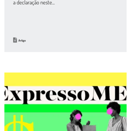
a declaração neste...
Artigo