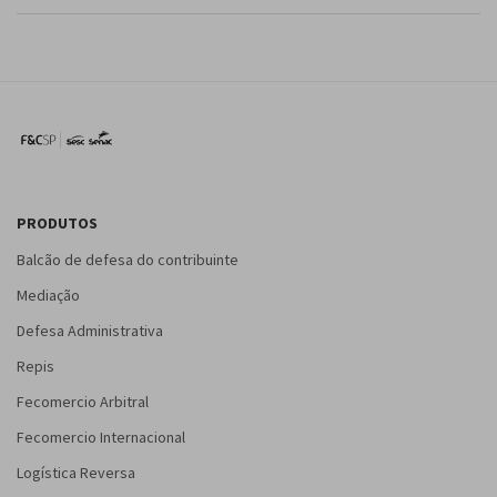
PRODUTOS
Balcão de defesa do contribuinte
Mediação
Defesa Administrativa
Repis
Fecomercio Arbitral
Fecomercio Internacional
Logística Reversa