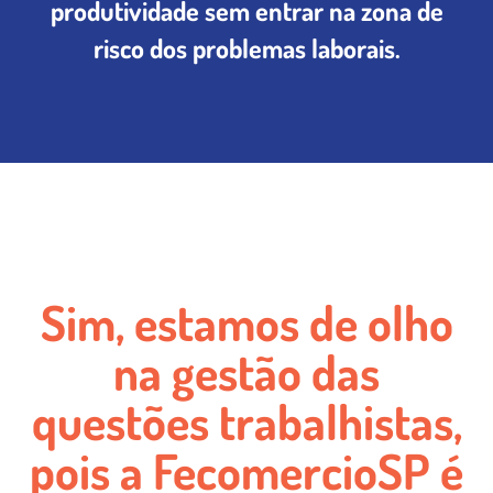
produtividade sem entrar na zona de
risco dos problemas laborais.
Sim, estamos de olho
na gestão das
questões trabalhistas,
pois a FecomercioSP é