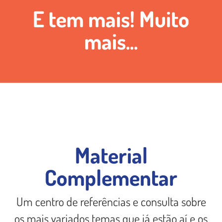
E tem mais! Muito
mais...
Material
Complementar
Um centro de referências e consulta sobre
os mais variados temas que já estão aí e os