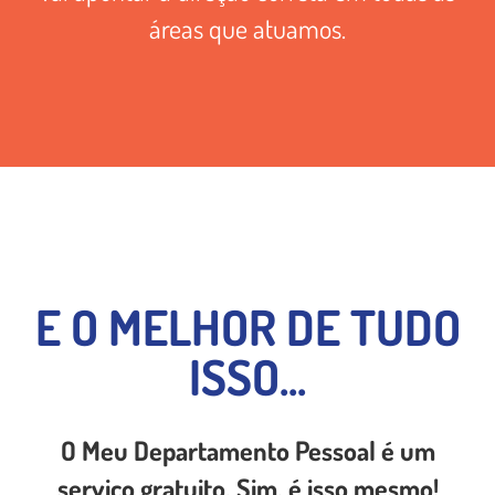
áreas que atuamos.
E O MELHOR DE TUDO
ISSO...
O Meu Departamento Pessoal é um
serviço gratuito. Sim, é isso mesmo!