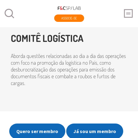
ASSOCIE-SE
Home
Conselhos
Comitê Logística
COMITÊ LOGÍSTICA
Aborda questões relacionadas ao dia a dia das operações
com foco na promoção da logística no País, como
desburocratização das operações para emissão dos
documentos fiscais e combate a roubos e furtos de
cargas.
Quero ser membro
Já sou um membro