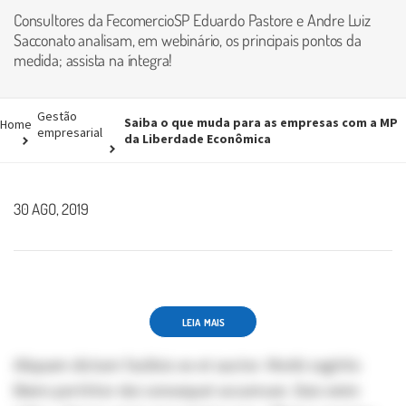
Consultores da FecomercioSP Eduardo Pastore e Andre Luiz
Sacconato analisam, em webinário, os principais pontos da
medida; assista na íntegra!
Gestão
Saiba o que muda para as empresas com a MP
Home
empresarial
da Liberdade Econômica
30 AGO, 2019
LEIA MAIS
Aliquam dictum facilisis ex et auctor. Morbi sagittis
libero porttitor dui consequat accumsan. Duis enim