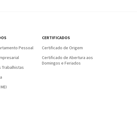
DOS
CERTIFICADOS
rtamento Pessoal
Certificado de Origem
mpresarial
Certificado de Abertura aos
Domingos e Feriados
 Trabalhistas
a
 MEI