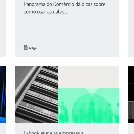
Panorama do Comércio dá dicas sobre
como usar as datas...
Artigo
E-book ajuda as empresas a