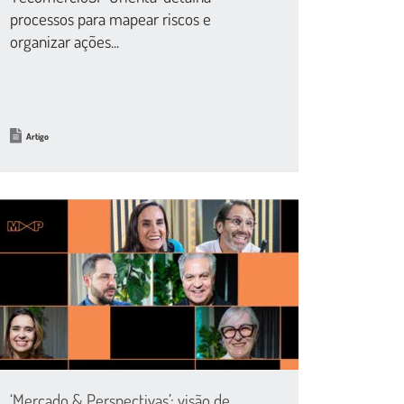
processos para mapear riscos e
organizar ações...
Artigo
‘Mercado & Perspectivas’: visão de