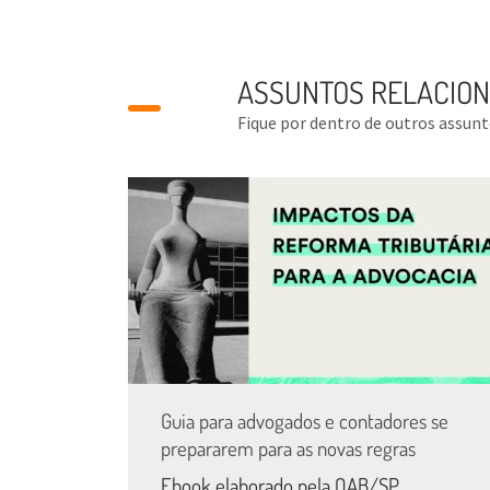
ASSUNTOS RELACIO
Fique por dentro de outros assun
Guia para advogados e contadores se
prepararem para as novas regras
Ebook elaborado pela OAB/SP