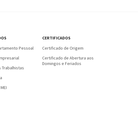
DOS
CERTIFICADOS
rtamento Pessoal
Certificado de Origem
mpresarial
Certificado de Abertura aos
Domingos e Feriados
 Trabalhistas
a
 MEI