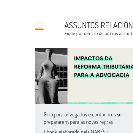
ASSUNTOS RELACIO
Fique por dentro de outros assun
Guia para advogados e contadores se
prepararem para as novas regras
Ebook elaborado pela OAB/SP