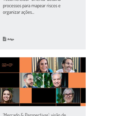
processos para mapear riscos e
organizar ações...
Artigo
‘Mercado & Perspectivas’: visão de