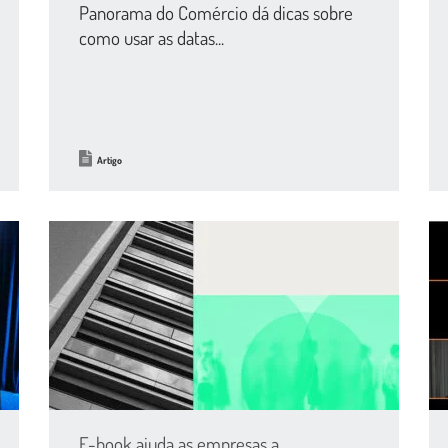
Panorama do Comércio dá dicas sobre
como usar as datas...
Artigo
E-book ajuda as empresas a