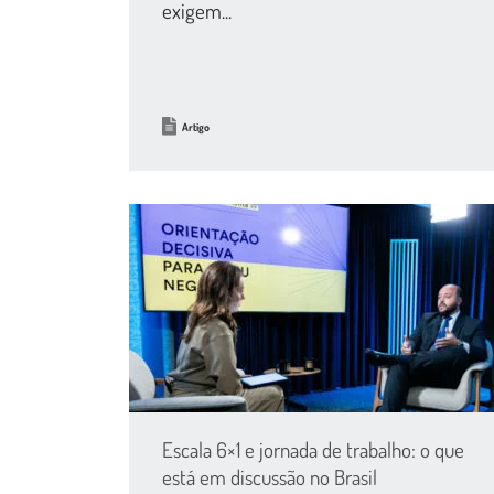
exigem...
Artigo
Escala 6×1 e jornada de trabalho: o que
está em discussão no Brasil