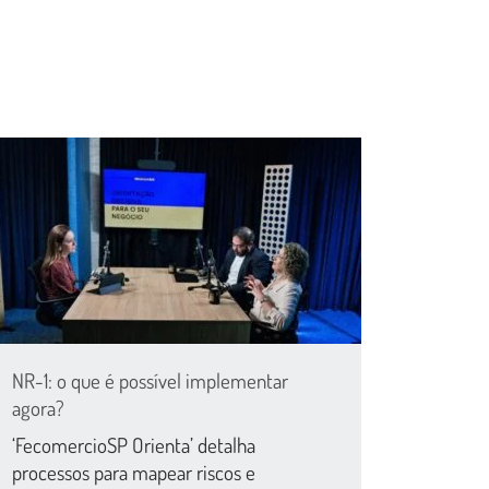
NR-1: o que é possível implementar
agora?
‘FecomercioSP Orienta’ detalha
processos para mapear riscos e