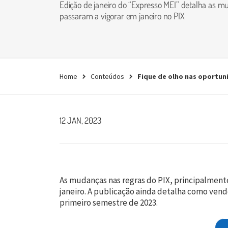
empresa.
Edição de janeiro do “Expresso MEI” detalha as 
passaram a vigorar em janeiro no PIX
Conheça agora
Home
Conteúdos
Fique de olho nas oportun
12 JAN, 2023
As mudanças nas regras do PIX, principalment
janeiro. A publicação ainda detalha como ven
primeiro semestre de 2023.