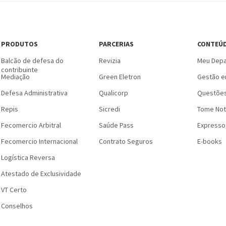
PRODUTOS
PARCERIAS
CONTEÚ
Balcão de defesa do
Revizia
Meu Depa
contribuinte
Mediação
Green Eletron
Gestão e
Defesa Administrativa
Qualicorp
Questões
Repis
Sicredi
Tome Not
Fecomercio Arbitral
Saúde Pass
Expresso
Fecomercio Internacional
Contrato Seguros
E-books
Logística Reversa
Atestado de Exclusividade
VT Certo
Conselhos