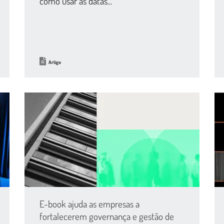
como usar as datas...
Artigo
E-book ajuda as empresas a
fortalecerem governança e gestão de