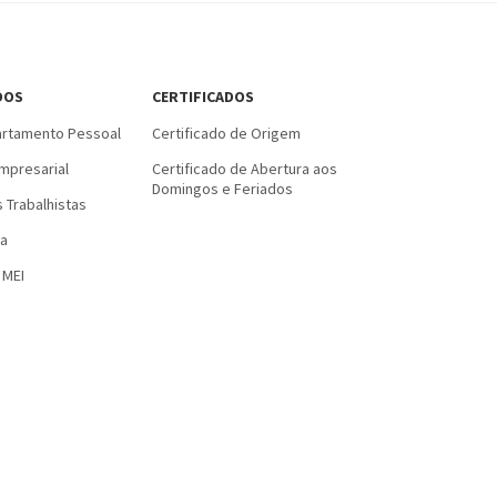
DOS
CERTIFICADOS
rtamento Pessoal
Certificado de Origem
mpresarial
Certificado de Abertura aos
Domingos e Feriados
 Trabalhistas
a
 MEI