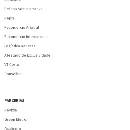
Defesa Administrativa
Repis
Fecomercio Arbitral
Fecomercio Internacional
Logística Reversa
Atestado de Exclusividade
VT Certo
Conselhos
PARCERIAS
Revizia
Green Eletron
Qualicorp