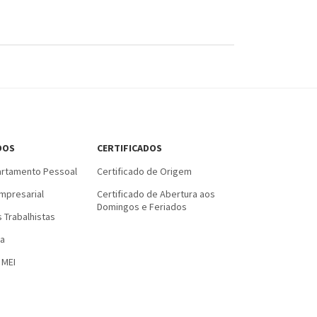
DOS
CERTIFICADOS
rtamento Pessoal
Certificado de Origem
mpresarial
Certificado de Abertura aos
Domingos e Feriados
 Trabalhistas
a
 MEI