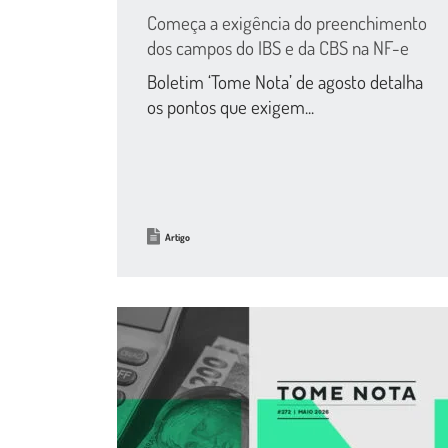
Começa a exigência do preenchimento
dos campos do IBS e da CBS na NF-e
Boletim ‘Tome Nota’ de agosto detalha
os pontos que exigem...
Artigo