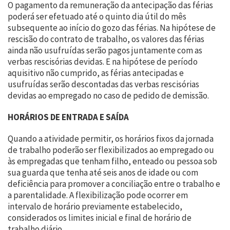
O pagamento da remuneração da antecipação das férias
poderá ser efetuado até o quinto dia útil do mês
subsequente ao início do gozo das férias. Na hipótese de
rescisão do contrato de trabalho, os valores das férias
ainda não usufruídas serão pagos juntamente com as
verbas rescisórias devidas. E na hipótese de período
aquisitivo não cumprido, as férias antecipadas e
usufruídas serão descontadas das verbas rescisórias
devidas ao empregado no caso de pedido de demissão.
HORÁRIOS DE ENTRADA E SAÍDA
Quando a atividade permitir, os horários fixos da jornada
de trabalho poderão ser flexibilizados ao empregado ou
às empregadas que tenham filho, enteado ou pessoa sob
sua guarda que tenha até seis anos de idade ou com
deficiência para promover a conciliação entre o trabalho e
a parentalidade. A flexibilização pode ocorrer em
intervalo de horário previamente estabelecido,
considerados os limites inicial e final de horário de
trabalho diário.