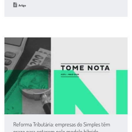
Artigo
Reforma Tributária: empresas do Simples têm
prazo para optarem pelo modelo híbrido