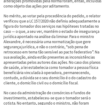
alterações promovidas pela norma foram, então, incluídas
como objeto das ações por aditamento.
No mérito, ao votar pela procedência do pedido, o relator
verificou que a LC 157/2020 não definiu adequadamente a
figura do tomador dos serviços nas hipóteses tratadas no
caso — o que, a seu ver, mantém o estado de insegurança
jurídica apontado na análise da liminar. Para o ministro
Alexandre, é necessária uma normatização que gere
segurança jurídica, e não o contrário, “sob pena de
retrocesso em tema tão sensível ao pacto federativo”. Na
sua avaliação, ainda estão presentes as inconsistências
apresentadas pelos autores das ações. No caso dos planos
de saúde, a lei estabelecia como tomador a pessoa física
beneficiária vinculada à operadora, permanecendo,
contudo, a dúvida se o seu domicílio é o do cadastro do
cliente, o domicílio civil ou o domicílio fiscal.
No caso da administração de consórcios e fundos de
investimento, estabeleceu-se que o tomador será o
cotista. No entanto, segundo o ministro, não foram