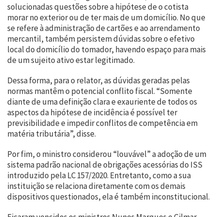
solucionadas questões sobre a hipótese de o cotista
morar no exterior ou de ter mais de um domicílio. No que
se refere à administração de cartões e ao arrendamento
mercantil, também persistem dúvidas sobre o efetivo
local do domicílio do tomador, havendo espaço para mais
de um sujeito ativo estar legitimado.
Dessa forma, para o relator, as dúvidas geradas pelas
normas mantêm o potencial conflito fiscal. “Somente
diante de uma definição clara e exauriente de todos os
aspectos da hipótese de incidência é possível ter
previsibilidade e impedir conflitos de competência em
matéria tributária”, disse.
Por fim, o ministro considerou “louvável” a adoção de um
sistema padrão nacional de obrigações acessórias do ISS
introduzido pela LC 157/2020. Entretanto, como a sua
instituição se relaciona diretamente com os demais
dispositivos questionados, ela é também inconstitucional.