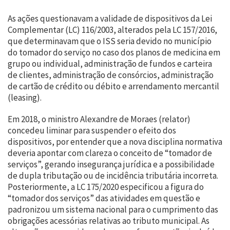
As ações questionavam a validade de dispositivos da Lei
Complementar (LC) 116/2003, alterados pela LC 157/2016,
que determinavam que o ISS seria devido no município
do tomador do serviço no caso dos planos de medicina em
grupo ou individual, administração de fundos e carteira
de clientes, administração de consórcios, administração
de cartão de crédito ou débito e arrendamento mercantil
(leasing).
Em 2018, o ministro Alexandre de Moraes (relator)
concedeu liminar para suspender o efeito dos
dispositivos, por entender que a nova disciplina normativa
deveria apontar com clareza o conceito de “tomador de
serviços”, gerando insegurança jurídica e a possibilidade
de dupla tributação ou de incidência tributária incorreta.
Posteriormente, a LC 175/2020 especificou a figura do
“tomador dos serviços” das atividades em questão e
padronizou um sistema nacional para o cumprimento das
obrigações acessórias relativas ao tributo municipal. As