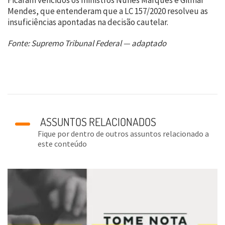
Ficaram vencidos os ministros Nunes Marques e Gilmar
Mendes, que entenderam que a LC 157/2020 resolveu as
insuficiências apontadas na decisão cautelar.
Fonte: Supremo Tribunal Federal — adaptado
ASSUNTOS RELACIONADOS
Fique por dentro de outros assuntos relacionado a
este conteúdo