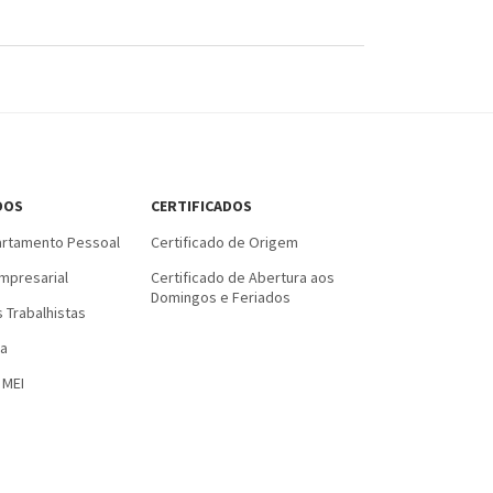
DOS
CERTIFICADOS
rtamento Pessoal
Certificado de Origem
mpresarial
Certificado de Abertura aos
Domingos e Feriados
 Trabalhistas
a
 MEI