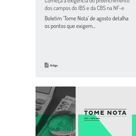
Começa a exigência do preenchimento
dos campos do IBS e da CBS na NF-e
Boletim ‘Tome Nota’ de agosto detalha
os pontos que exigem...
Artigo