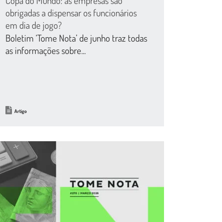
Copa do Mundo: as empresas são
obrigadas a dispensar os funcionários
em dia de jogo?
Boletim ‘Tome Nota’ de junho traz todas
as informações sobre...
Artigo