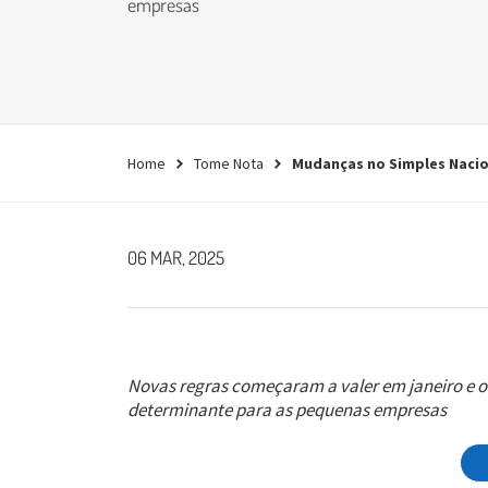
empresas
empresa.
Conheça agora
Home
Tome Nota
Mudanças no Simples Nacio
06 MAR, 2025
Novas regras começaram a valer em janeiro e ou
determinante para as pequenas empresas