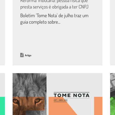
Reforma Tributária: pessoa física que
presta serviços é obrigada a ter CNPJ
Boletim ‘Tome Nota’ de julho traz um
guia completo sobre...
Artigo