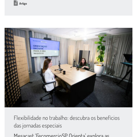
Artigo
Flexibilidade no trabalho: descubra os benefícios
das jornadas especiais
Mesacast ‘FecomercioSP Orienta’ explora as