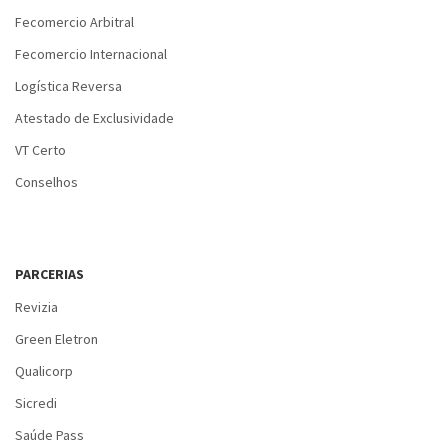
Fecomercio Arbitral
Fecomercio Internacional
Logística Reversa
Atestado de Exclusividade
VT Certo
Conselhos
PARCERIAS
Revizia
Green Eletron
Qualicorp
Sicredi
Saúde Pass