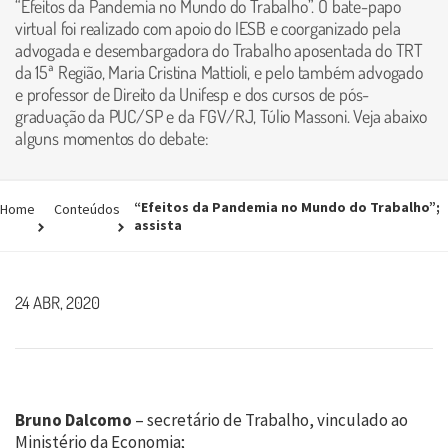
“Efeitos da Pandemia no Mundo do Trabalho”. O bate-papo
virtual foi realizado com apoio do IESB e coorganizado pela
advogada e desembargadora do Trabalho aposentada do TRT
da 15ª Região, Maria Cristina Mattioli, e pelo também advogado
e professor de Direito da Unifesp e dos cursos de pós-
graduação da PUC/SP e da FGV/RJ, Túlio Massoni. Veja abaixo
alguns momentos do debate:
“Efeitos da Pandemia no Mundo do Trabalho”;
Home
Conteúdos
assista
24 ABR, 2020
Bruno Dalcomo
– secretário de Trabalho, vinculado ao
Ministério da Economia;