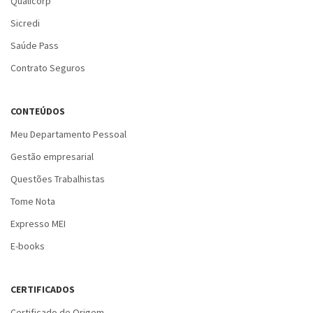
Qualicorp
Sicredi
Saúde Pass
Contrato Seguros
CONTEÚDOS
Meu Departamento Pessoal
Gestão empresarial
Questões Trabalhistas
Tome Nota
Expresso MEI
E-books
CERTIFICADOS
Certificado de Origem