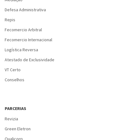
Defesa Administrativa
Repis
Fecomercio Arbitral
Fecomercio Internacional
Logística Reversa
Atestado de Exclusividade
VT Certo
Conselhos
PARCERIAS
Revizia
Green Eletron
Qualicorp