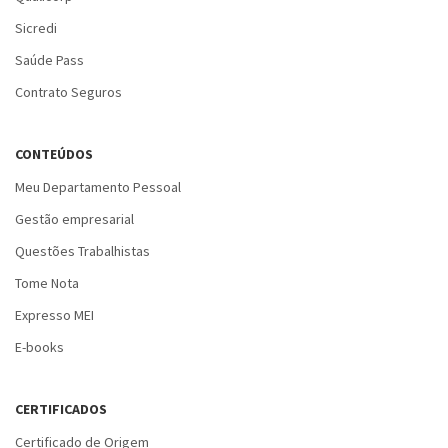
Sicredi
Saúde Pass
Contrato Seguros
CONTEÚDOS
Meu Departamento Pessoal
Gestão empresarial
Questões Trabalhistas
Tome Nota
Expresso MEI
E-books
CERTIFICADOS
Certificado de Origem