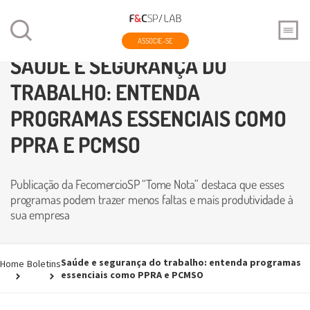
ASSOCIE-SE
SAÚDE E SEGURANÇA DO
TRABALHO: ENTENDA
PROGRAMAS ESSENCIAIS COMO
PPRA E PCMSO
Publicação da FecomercioSP “Tome Nota” destaca que esses
programas podem trazer menos faltas e mais produtividade à
sua empresa
Saúde e segurança do trabalho: entenda programas
Home
Boletins
essenciais como PPRA e PCMSO