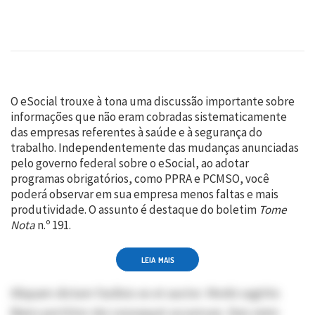
O eSocial trouxe à tona uma discussão importante sobre
informações que não eram cobradas sistematicamente
das empresas referentes à saúde e à segurança do
trabalho. Independentemente das mudanças anunciadas
pelo governo federal sobre o eSocial, ao adotar
programas obrigatórios, como PPRA e PCMSO, você
poderá observar em sua empresa menos faltas e mais
produtividade. O assunto é destaque do boletim
Tome
Nota
n.º 191.
LEIA MAIS
Aliquam dictum facilisis ex et auctor. Morbi sagittis
libero porttitor dui consequat accumsan. Duis enim