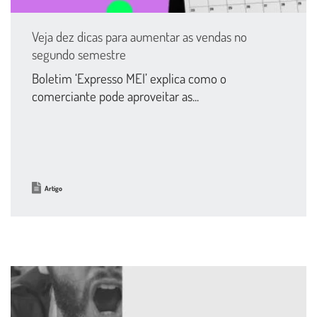
Veja dez dicas para aumentar as vendas no
segundo semestre
Boletim ‘Expresso MEI’ explica como o
comerciante pode aproveitar as...
Artigo