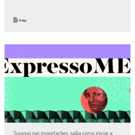
Artigo
Sucesso nas importações: saiba como iniciar a