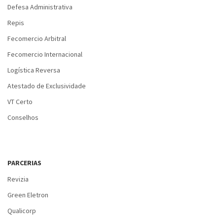
Defesa Administrativa
Repis
Fecomercio Arbitral
Fecomercio Internacional
Logística Reversa
Atestado de Exclusividade
VT Certo
Conselhos
PARCERIAS
Revizia
Green Eletron
Qualicorp