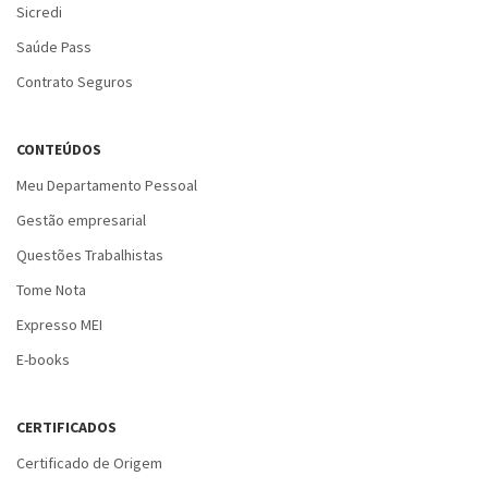
Sicredi
Saúde Pass
Contrato Seguros
CONTEÚDOS
Meu Departamento Pessoal
Gestão empresarial
Questões Trabalhistas
Tome Nota
Expresso MEI
E-books
CERTIFICADOS
Certificado de Origem