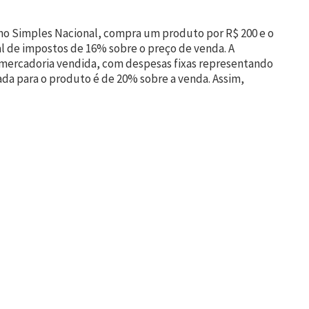
o Simples Nacional, compra um produto por R$ 200 e o
l de impostos de 16% sobre o preço de venda. A
mercadoria vendida, com despesas fixas representando
da para o produto é de 20% sobre a venda. Assim,