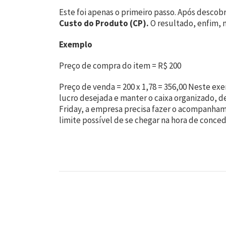
Este foi apenas o primeiro passo. Após descobr
Custo do Produto (CP).
O resultado, enfim, 
Exemplo
Preço de compra do item = R$ 200
Preço de venda = 200 x 1,78 = 356,00 Neste e
lucro desejada e manter o caixa organizado, d
Friday, a empresa precisa fazer o acompanhame
limite possível de se chegar na hora de conce