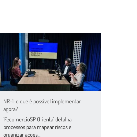
NR-1: o que é possível implementar
agora?
‘FecomercioSP Orienta’ detalha
processos para mapear riscos e
organizar ações...