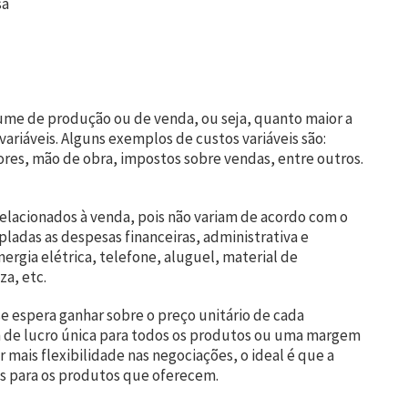
sa
lume de produção ou de venda, ou seja, quanto maior a
ariáveis. Alguns exemplos de custos variáveis são:
res, mão de obra, impostos sobre vendas, entre outros.
relacionados à venda, pois não variam de acordo com o
adas as despesas financeiras, administrativa e
nergia elétrica, telefone, aluguel, material de
a, etc.
e espera ganhar sobre o preço unitário de cada
de lucro única para todos os produtos ou uma margem
 mais flexibilidade nas negociações, o ideal é que a
s para os produtos que oferecem.