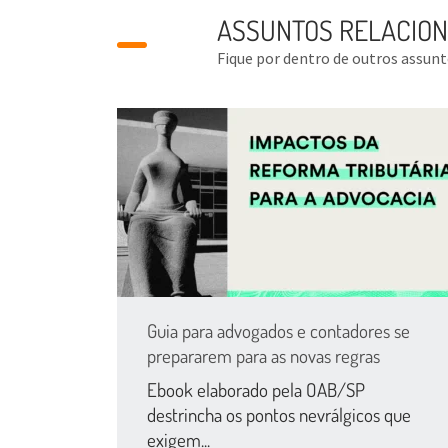
ASSUNTOS RELACIO
Fique por dentro de outros assun
Guia para advogados e contadores se
prepararem para as novas regras
Ebook elaborado pela OAB/SP
destrincha os pontos nevrálgicos que
exigem...