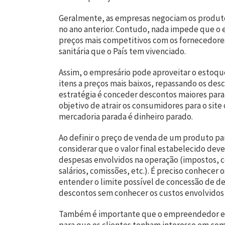
Geralmente, as empresas negociam os produto
no ano anterior. Contudo, nada impede que 
preços mais competitivos com os fornecedores
sanitária que o País tem vivenciado.
Assim, o empresário pode aproveitar o estoqu
itens a preços mais baixos, repassando os desc
estratégia é conceder descontos maiores para
objetivo de atrair os consumidores para o site
mercadoria parada é dinheiro parado.
Ao definir o preço de venda de um produto par
considerar que o valor final estabelecido dever
despesas envolvidos na operação (impostos, co
salários, comissões, etc.). É preciso conhecer 
entender o limite possível de concessão de de
descontos sem conhecer os custos envolvidos 
Também é importante que o empreendedor estu