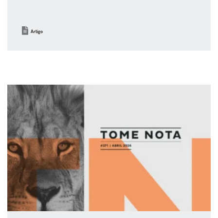
Artigo