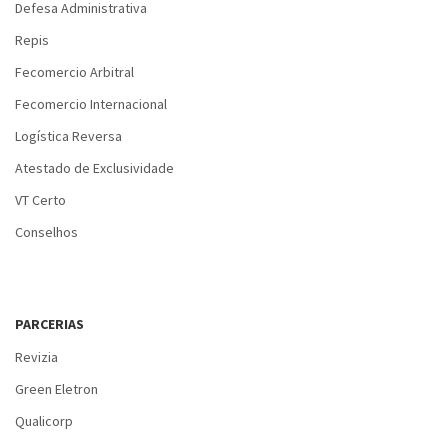
Defesa Administrativa
Repis
Fecomercio Arbitral
Fecomercio Internacional
Logística Reversa
Atestado de Exclusividade
VT Certo
Conselhos
PARCERIAS
Revizia
Green Eletron
Qualicorp