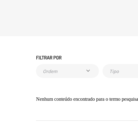
empresa.
Conheça agora
FILTRAR POR
Nenhum conteúdo encontrado para o termo pesquis