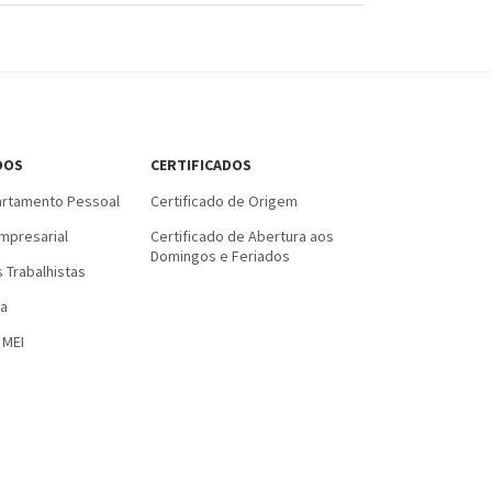
DOS
CERTIFICADOS
rtamento Pessoal
Certificado de Origem
mpresarial
Certificado de Abertura aos
Domingos e Feriados
 Trabalhistas
a
 MEI