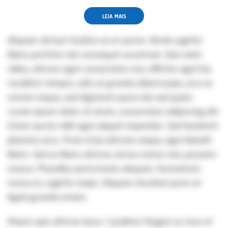
LEIA MAIS
Aliquam dictum facilisis ex et auctor. Morbi sagittis
libero porttitor dui consequat accumsan. Duis enim
tellus, ultrices eget consectetur non, efficitur eget leo.
Curabitur tempor, odio at gravida ullamcorper, arcu ex
rutrum neque, sed dignissim purus dui sed quam.
Lorem ipsum dolor sit amet, consectetur adipiscing elit.
Etiam auctor nibh eget aliquet imperdiet. Sed hendrerit
pharetra arcu. Proin vitae ultricies neque, eget blandit
libero. Sed ac libero ultrices, luctus metus non, posuere
massa. Phasellus porta lorem aliquam, fermentum
massa in, sagittis turpis. Aliquam tincidunt justo et
ligula gravida ornare.
Mauris quis ultrices lacus. Curabitur feugiat ac risus at