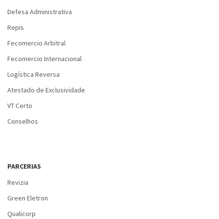
Defesa Administrativa
Repis
Fecomercio Arbitral
Fecomercio Internacional
Logística Reversa
Atestado de Exclusividade
VT Certo
Conselhos
PARCERIAS
Revizia
Green Eletron
Qualicorp