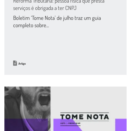
Reforma Tributária: pessoa física que presta
serviços é obrigada a ter CNPJ
Boletim ‘Tome Nota’ de julho traz um guia
completo sobre...
Artigo