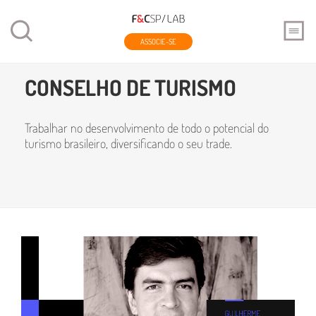
ASSOCIE-SE
Home
Conselhos
Conselho de Turismo
CONSELHO DE TURISMO
Trabalhar no desenvolvimento de todo o potencial do
turismo brasileiro,​ diversificando o seu trade.