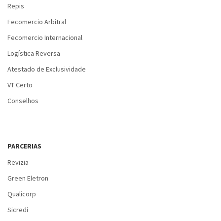
Repis
Fecomercio Arbitral
Fecomercio Internacional
Logística Reversa
Atestado de Exclusividade
VT Certo
Conselhos
PARCERIAS
Revizia
Green Eletron
Qualicorp
Sicredi