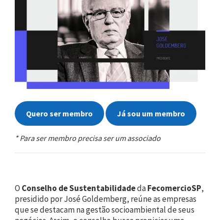
Quero ser membro
Já sou um membro
* Para ser membro precisa ser um associado
O
Conselho de Sustentabilidade
da
FecomercioSP
,
presidido por José Goldemberg, reúne as empresas
que se destacam na gestão socioambiental de seus