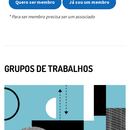
Quero ser membro
Já sou um membro
* Para ser membro precisa ser um associado
GRUPOS DE TRABALHOS