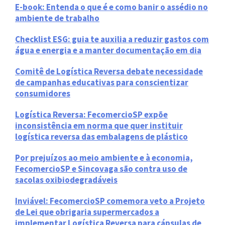
E-book: Entenda o que é e como banir o assédio no
ambiente de trabalho
Checklist ESG: guia te auxilia a reduzir gastos com
água e energia e a manter documentação em dia
Comitê de Logística Reversa debate necessidade
de campanhas educativas para conscientizar
consumidores
Logística Reversa: FecomercioSP expõe
inconsistência em norma que quer instituir
logística reversa das embalagens de plástico
Por prejuízos ao meio ambiente e à economia,
FecomercioSP e Sincovaga são contra uso de
sacolas oxibiodegradáveis
Inviável: FecomercioSP comemora veto a Projeto
de Lei que obrigaria supermercados a
implementar Logística Reversa para cápsulas de