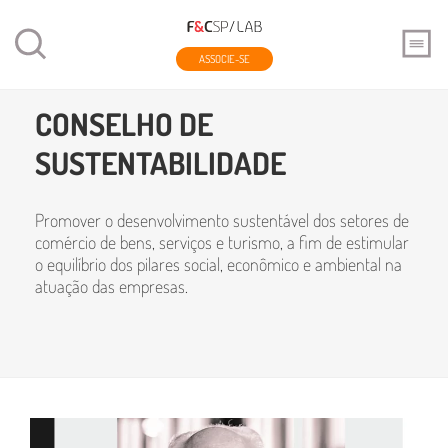
ASSOCIE-SE
Home
Conselhos
Conselho de Sustentabilidade
CONSELHO DE
SUSTENTABILIDADE
Promover o desenvolvimento sustentável dos setores de
comércio de bens, serviços e turismo, a fim de estimular
o equilíbrio dos pilares social, econômico e ambiental na
atuação das empresas.