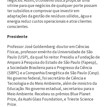
negócios. Assim, o conselho busca propiciar uma
vitrine para que negócios de qualquer porte possam
ter subsídios e comprovar que investir em
adaptações da gestão de resíduos sólidos, água e
energia reduz custos operacionais e atrai clientes
conscientes.
Presidente
Professor José Goldemberg: doutor em Ciências
Físicas, professor emérito da Universidade de São
Paulo (USP), da qual foi reitor. Presidiu a Fundação de
Amparo à Pesquisa do Estado de São Paulo (Fapesp),
a Sociedade Brasileira para o Progresso da Ciência
(SBPC) e a Companhia Energética de São Paulo (Cesp).
No governo federal, foi secretário de Ciência e
Tecnologia e do Meio Ambiente, além de ministro da
Educação. No governo estadual, secretariou para o
Meio Ambiente. Recebeu os prêmios Blue Planet
Prize, da Asahi Glass Foundation, e Trieste Science
Prize.