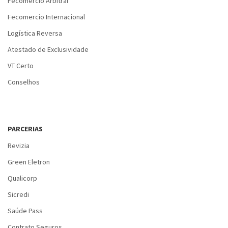
Fecomercio Arbitral
Fecomercio Internacional
Logística Reversa
Atestado de Exclusividade
VT Certo
Conselhos
PARCERIAS
Revizia
Green Eletron
Qualicorp
Sicredi
Saúde Pass
Contrato Seguros