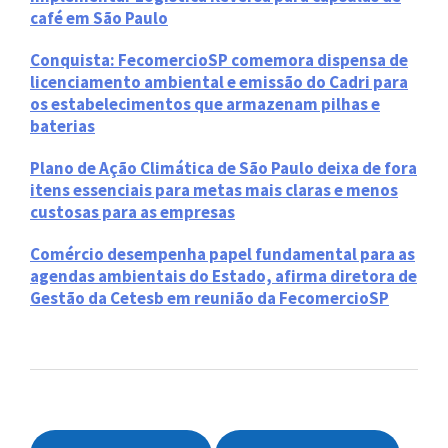
café em São Paulo
Conquista: FecomercioSP comemora dispensa de
licenciamento ambiental e emissão do Cadri para
os estabelecimentos que armazenam pilhas e
baterias
Plano de Ação Climática de São Paulo deixa de fora
itens essenciais para metas mais claras e menos
custosas para as empresas
Comércio desempenha papel fundamental para as
agendas ambientais do Estado, afirma diretora de
Gestão da Cetesb em reunião da FecomercioSP