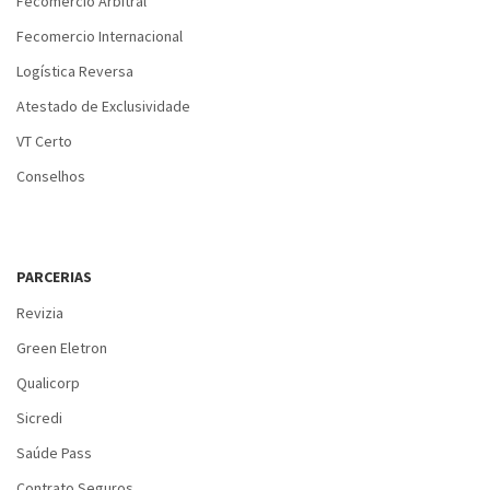
Fecomercio Arbitral
Fecomercio Internacional
Logística Reversa
Atestado de Exclusividade
VT Certo
Conselhos
PARCERIAS
Revizia
Green Eletron
Qualicorp
Sicredi
Saúde Pass
Contrato Seguros