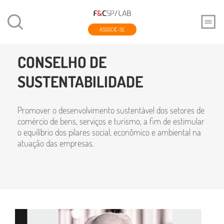
ASSOCIE-SE
Home
Conselhos
Conselho de Sustentabilidade
CONSELHO DE
SUSTENTABILIDADE
Promover o desenvolvimento sustentável dos setores de
comércio de bens, serviços e turismo, a fim de estimular
o equilíbrio dos pilares social, econômico e ambiental na
atuação das empresas.