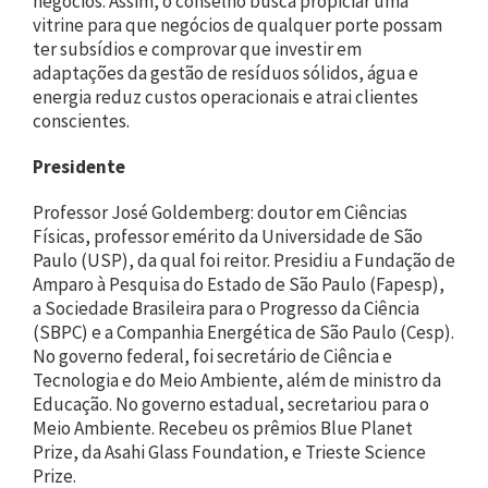
negócios. Assim, o conselho busca propiciar uma
vitrine para que negócios de qualquer porte possam
ter subsídios e comprovar que investir em
adaptações da gestão de resíduos sólidos, água e
energia reduz custos operacionais e atrai clientes
conscientes.
Presidente
Professor José Goldemberg: doutor em Ciências
Físicas, professor emérito da Universidade de São
Paulo (USP), da qual foi reitor. Presidiu a Fundação de
Amparo à Pesquisa do Estado de São Paulo (Fapesp),
a Sociedade Brasileira para o Progresso da Ciência
(SBPC) e a Companhia Energética de São Paulo (Cesp).
No governo federal, foi secretário de Ciência e
Tecnologia e do Meio Ambiente, além de ministro da
Educação. No governo estadual, secretariou para o
Meio Ambiente. Recebeu os prêmios Blue Planet
Prize, da Asahi Glass Foundation, e Trieste Science
Prize.