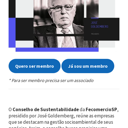
Quero ser membro
Já sou um membro
* Para ser membro precisa ser um associado
O
Conselho de Sustentabilidade
da
FecomercioSP
,
presidido por José Goldemberg, reúne as empresas
que se destacam na gestão socioambiental de seus