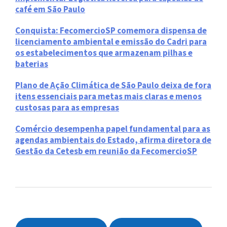
café em São Paulo
Conquista: FecomercioSP comemora dispensa de
licenciamento ambiental e emissão do Cadri para
os estabelecimentos que armazenam pilhas e
baterias
Plano de Ação Climática de São Paulo deixa de fora
itens essenciais para metas mais claras e menos
custosas para as empresas
Comércio desempenha papel fundamental para as
agendas ambientais do Estado, afirma diretora de
Gestão da Cetesb em reunião da FecomercioSP