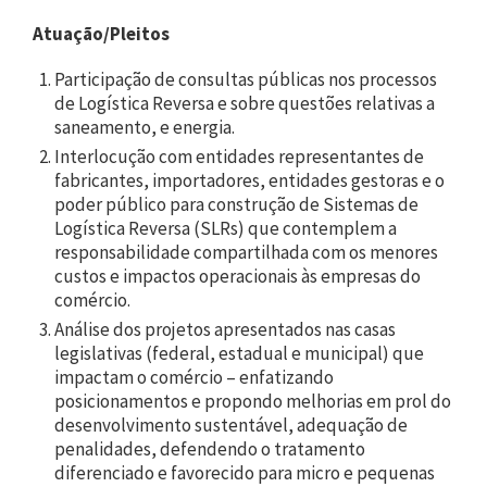
Atuação/Pleitos
Participação de consultas públicas nos processos
de Logística Reversa e sobre questões relativas a
saneamento, e energia.
Interlocução com entidades representantes de
fabricantes, importadores, entidades gestoras e o
poder público para construção de Sistemas de
Logística Reversa (SLRs) que contemplem a
responsabilidade compartilhada com os menores
custos e impactos operacionais às empresas do
comércio.
Análise dos projetos apresentados nas casas
legislativas (federal, estadual e municipal) que
impactam o comércio – enfatizando
posicionamentos e propondo melhorias em prol do
desenvolvimento sustentável, adequação de
penalidades, defendendo o tratamento
diferenciado e favorecido para micro e pequenas