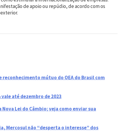
nifestação de apoio ou repúdio, de acordo com os
exterior.
de reconhecimento mútuo do OEA do Brasil com
 vale até dezembro de 2023
a Nova Lei do Câmbio; veja como enviar sua
, Mercosul não “desperta o interesse” dos