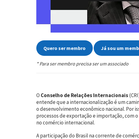
Quero ser membro
Já sou um memb
* Para ser membro precisa ser um associado
O
Conselho de Relações Internacionais
(CRI
entende que a internacionalização é um camin
o desenvolvimento econômico nacional. Por is
processos de exportação e importação, com o o
no comércio internacional.
A participação do Brasil na corrente de comér