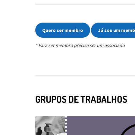
Quero ser membro
Já sou um memb
* Para ser membro precisa ser um associado
GRUPOS DE TRABALHOS