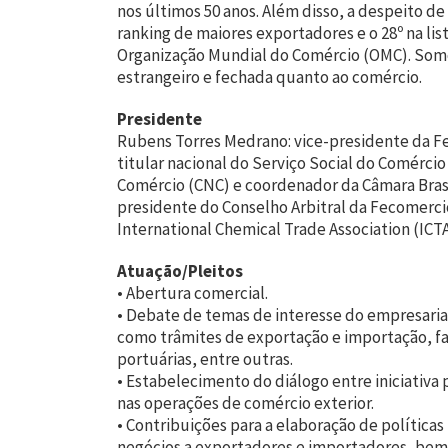
nos últimos 50 anos. Além disso, a despeito de
ranking de maiores exportadores e o 28º na li
Organização Mundial do Comércio (OMC). Somo
estrangeiro e fechada quanto ao comércio.
Presidente
Rubens Torres Medrano: vice-presidente da F
titular nacional do Serviço Social do Comércio
Comércio (CNC) e coordenador da Câmara Brasi
presidente do Conselho Arbitral da Fecomerci
International Chemical Trade Association (ICTA
Atuação/Pleitos
• Abertura comercial.
• Debate de temas de interesse do empresaria
como trâmites de exportação e importação, fa
portuárias, entre outras.
• Estabelecimento do diálogo entre iniciativa
nas operações de comércio exterior.
• Contribuições para a elaboração de polític
negócios a exportadores e importadores, bem 