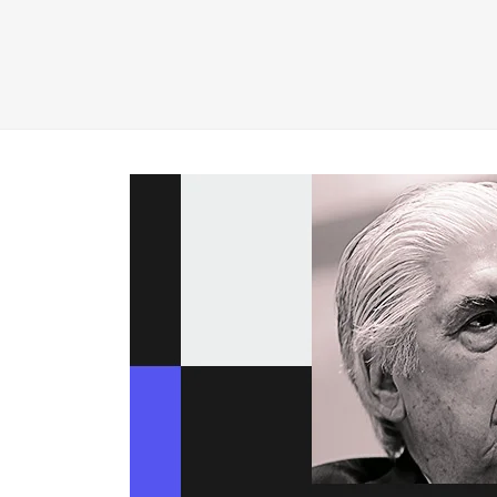
empresa.
Conheça agora