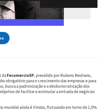
ro
) da
FecomercioSP
, presidido por Rubens Medrano,
ho obrigatório para o crescimento das empresas e para
so, busca a padronização e a desburocratização dos
bjetivo de facilitar e estimular a entrada de negócios
cio mundial ainda é tímida, flutuando em torno de 1,5%