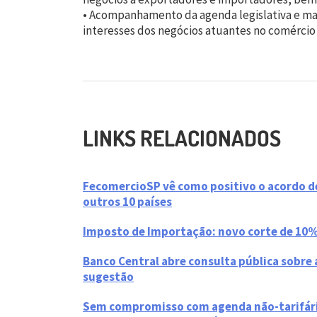
• Acompanhamento da agenda legislativa e ma
interesses dos negócios atuantes no comércio 
LINKS RELACIONADOS
FecomercioSP vê como positivo o acordo 
outros 10 países
Imposto de Importação: novo corte de 10%
Banco Central abre consulta pública sobre 
sugestão
Sem compromisso com agenda não-tarifária