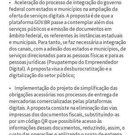
• Aceleração do processo de integração do governo
federal com estados e municípios na ampliação da
oferta de serviços digitais. A proposta é de que a
plataforma GOV.BR passe a contemplar além dos
serviços públicos e emissão de documentos em
âmbito federal, os referentes às instâncias estaduais
e municipais. Para tanto, se faz necessária a integração
dos canais, com a adesão dos estados e municípios, de
serviços direcionados para as pessoas físicas e para as
pessoas jurídicas (Poupatempo do Empreendedor
Digital). A proposta visa a desburocratização e a
digitalização do setor público;
• Implementação do projeto de simplificação das
obrigações acessórias nos processos de entrega de
mercadorias comercializadas pelas plataformas
digitais. A proposta consiste na eliminação das vias
impressas dos documentos fiscais, substituindo-as
por um código QR que possibilite acesso às
informações desses documentos, reduzindo, assim, o
custo das operações e agilizando o prazo de entrega