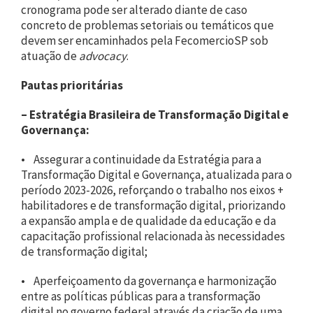
cronograma pode ser alterado diante de caso
concreto de problemas setoriais ou temáticos que
devem ser encaminhados pela FecomercioSP sob
atuação de
advocacy
.
Pautas prioritárias
– Estratégia Brasileira de Transformação Digital e
Governança:
• Assegurar a continuidade da Estratégia para a
Transformação Digital e Governança, atualizada para o
período 2023-2026, reforçando o trabalho nos eixos +
habilitadores e de transformação digital, priorizando
a expansão ampla e de qualidade da educação e da
capacitação profissional relacionada às necessidades
de transformação digital;
• Aperfeiçoamento da governança e harmonização
entre as políticas públicas para a transformação
digital no governo federal através da criação de uma