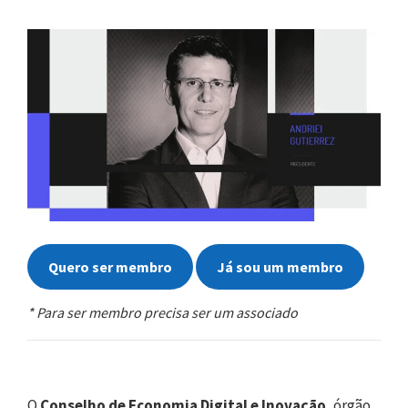
Quero ser membro
Já sou um membro
* Para ser membro precisa ser um associado
O
Conselho de Economia Digital e Inovação
, órgão