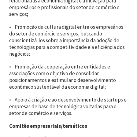
relacionadas à economia digital e à inovação para
empresários e profissionais do setor de comércio e
serviços;
• Promoção da cultura digital entre os empresários
do setor de comércio e serviços, buscando
conscientizá-los sobre a importância da adoção de
tecnologias para a competitividade e a eficiência dos
negócios;
• Promoção da cooperação entre entidades e
associações com o objetivo de consolidar
posicionamentos e estimular o desenvolvimento
econômico sustentável da economia digital;
• Apoio à criação e ao desenvolvimento de startups e
empresas de base de tecnológica voltadas para o
setor de comércio e serviços.
Comitês empresariais/temáticos