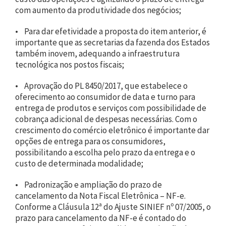
com aumento da produtividade dos negócios;
• Para dar efetividade a proposta do item anterior, é
importante que as secretarias da fazenda dos Estados
também inovem, adequando a infraestrutura
tecnológica nos postos fiscais;
• Aprovação do PL 8450/2017, que estabelece o
oferecimento ao consumidor de data e turno para
entrega de produtos e serviços com possibilidade de
cobrança adicional de despesas necessárias. Com o
crescimento do comércio eletrônico é importante dar
opções de entrega para os consumidores,
possibilitando a escolha pelo prazo da entrega e o
custo de determinada modalidade;
• Padronização e ampliação do prazo de
cancelamento da Nota Fiscal Eletrônica – NF-e.
Conforme a Cláusula 12ª do Ajuste SINIEF nº 07/2005, o
prazo para cancelamento da NF-e é contado do