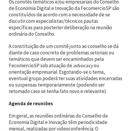
Os comitês temáticos e/ou empresariais do Conselho
de Economia Digital e Inovação da FecomercioSP são
constituídos de acordo com a necessidade de se
discutir com especialistas/técnicos pautas
específicas para posterior deliberação na reunião
ordinária do Conselho.
A constituição de um comitê junto ao conselho se dá
diante de caso concreto de problemas setoriais ou
temáticos que devem ser encaminhados pela
FecomercioSP sob atuação de
advocacy
ou
orientação empresarial. Esgotando-se o tema,
eventual grupo poderá ter suas atividades encerradas
ou suspensas temporariamente (podendo ser
retomado caso se tenha fato novo e relevante).
Agenda de reuniões
Em geral, as reuniões ordinárias do Conselho de
Economia Digital e Inovação têm periodicidade
mensal, realizadas por videoconferência. O