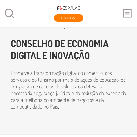
ASSOCIE-SE
Home
Conselhos
Conselho de Economia Digital e
Inovação
CONSELHO DE ECONOMIA
DIGITAL E INOVAÇÃO
Promove a transformação digital do comércio, dos
serviços e do turismo por meio de ações de educação, da
integração de cadeias de valores, da defesa da
necessária segurança jurídica e da redução da burocracia
para a melhoria do ambiente de negócios e da
competitividade no País.