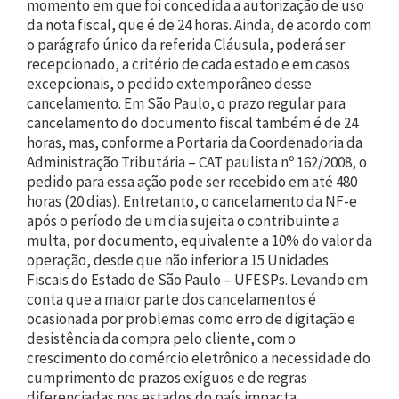
momento em que foi concedida a autorização de uso
da nota fiscal, que é de 24 horas. Ainda, de acordo com
o parágrafo único da referida Cláusula, poderá ser
recepcionado, a critério de cada estado e em casos
excepcionais, o pedido extemporâneo desse
cancelamento. Em São Paulo, o prazo regular para
cancelamento do documento fiscal também é de 24
horas, mas, conforme a Portaria da Coordenadoria da
Administração Tributária – CAT paulista nº 162/2008, o
pedido para essa ação pode ser recebido em até 480
horas (20 dias). Entretanto, o cancelamento da NF-e
após o período de um dia sujeita o contribuinte a
multa, por documento, equivalente a 10% do valor da
operação, desde que não inferior a 15 Unidades
Fiscais do Estado de São Paulo – UFESPs. Levando em
conta que a maior parte dos cancelamentos é
ocasionada por problemas como erro de digitação e
desistência da compra pelo cliente, com o
crescimento do comércio eletrônico a necessidade do
cumprimento de prazos exíguos e de regras
diferenciadas nos estados do país impacta