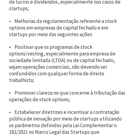
de lucros e dividendos, especialmente nos casos de
startups;
• Melhorias da regulamentação referente a stock
options em empresas de capital fechado e em
startups por meio das seguintes ações:
• Positivar que os programas de stock
options/vesting, especialmente para empresa de
sociedade limitada (LTDA) ou de capital fechado,
sejam operações comerciais, não devendo ser
confundidos com qualquer forma de direito
trabalhista;
• Promover clareza no que concerne à tributação das
operações de stock options;
• Estabelecer diretrizes e incentivar a contratação
pública de inovação por meio de startups utilizando
os parâmetros definidos pela Lei Complementar n
182/2021 no Marco Legal das Startups que