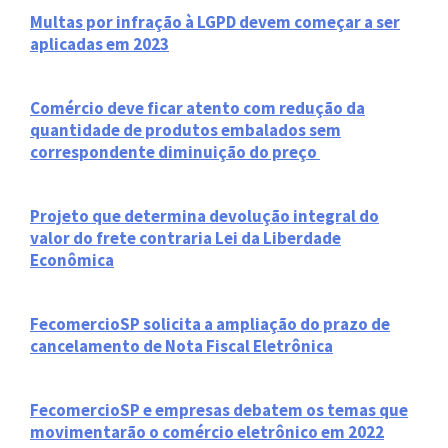
Multas por infração à LGPD devem começar a ser
aplicadas em 2023
Comércio deve ficar atento com redução da
quantidade de produtos embalados sem
correspondente diminuição do preço
Projeto que determina devolução integral do
valor do frete contraria Lei da Liberdade
Econômica
FecomercioSP solicita a ampliação do prazo de
cancelamento de Nota Fiscal Eletrônica
FecomercioSP e empresas debatem os temas que
movimentarão o comércio eletrônico em 2022