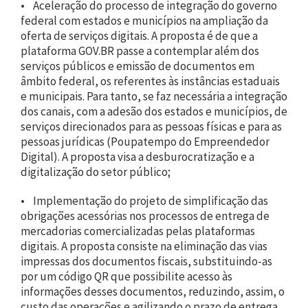
• Aceleração do processo de integração do governo
federal com estados e municípios na ampliação da
oferta de serviços digitais. A proposta é de que a
plataforma GOV.BR passe a contemplar além dos
serviços públicos e emissão de documentos em
âmbito federal, os referentes às instâncias estaduais
e municipais. Para tanto, se faz necessária a integração
dos canais, com a adesão dos estados e municípios, de
serviços direcionados para as pessoas físicas e para as
pessoas jurídicas (Poupatempo do Empreendedor
Digital). A proposta visa a desburocratização e a
digitalização do setor público;
• Implementação do projeto de simplificação das
obrigações acessórias nos processos de entrega de
mercadorias comercializadas pelas plataformas
digitais. A proposta consiste na eliminação das vias
impressas dos documentos fiscais, substituindo-as
por um código QR que possibilite acesso às
informações desses documentos, reduzindo, assim, o
custo das operações e agilizando o prazo de entrega