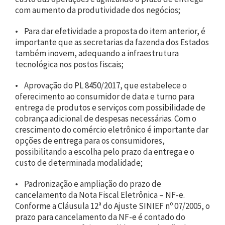
com aumento da produtividade dos negócios;
• Para dar efetividade a proposta do item anterior, é
importante que as secretarias da fazenda dos Estados
também inovem, adequando a infraestrutura
tecnológica nos postos fiscais;
• Aprovação do PL 8450/2017, que estabelece o
oferecimento ao consumidor de data e turno para
entrega de produtos e serviços com possibilidade de
cobrança adicional de despesas necessárias. Com o
crescimento do comércio eletrônico é importante dar
opções de entrega para os consumidores,
possibilitando a escolha pelo prazo da entrega e o
custo de determinada modalidade;
• Padronização e ampliação do prazo de
cancelamento da Nota Fiscal Eletrônica – NF-e.
Conforme a Cláusula 12ª do Ajuste SINIEF nº 07/2005, o
prazo para cancelamento da NF-e é contado do