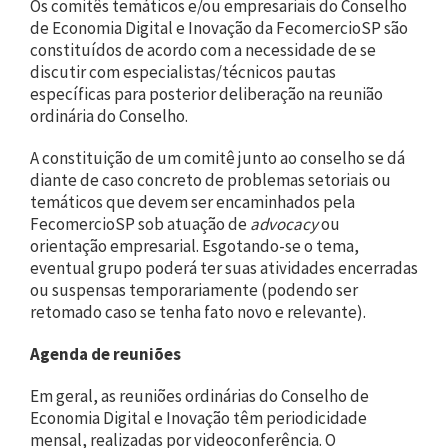
Os comitês temáticos e/ou empresariais do Conselho
de Economia Digital e Inovação da FecomercioSP são
constituídos de acordo com a necessidade de se
discutir com especialistas/técnicos pautas
específicas para posterior deliberação na reunião
ordinária do Conselho.
A constituição de um comitê junto ao conselho se dá
diante de caso concreto de problemas setoriais ou
temáticos que devem ser encaminhados pela
FecomercioSP sob atuação de
advocacy
ou
orientação empresarial. Esgotando-se o tema,
eventual grupo poderá ter suas atividades encerradas
ou suspensas temporariamente (podendo ser
retomado caso se tenha fato novo e relevante).
Agenda de reuniões
Em geral, as reuniões ordinárias do Conselho de
Economia Digital e Inovação têm periodicidade
mensal, realizadas por videoconferência. O