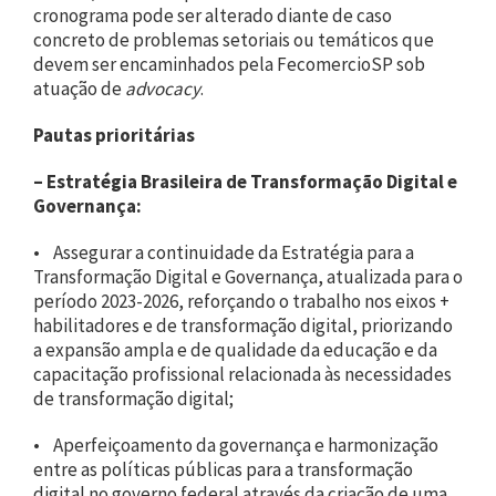
cronograma pode ser alterado diante de caso
concreto de problemas setoriais ou temáticos que
devem ser encaminhados pela FecomercioSP sob
atuação de
advocacy
.
Pautas prioritárias
– Estratégia Brasileira de Transformação Digital e
Governança:
• Assegurar a continuidade da Estratégia para a
Transformação Digital e Governança, atualizada para o
período 2023-2026, reforçando o trabalho nos eixos +
habilitadores e de transformação digital, priorizando
a expansão ampla e de qualidade da educação e da
capacitação profissional relacionada às necessidades
de transformação digital;
• Aperfeiçoamento da governança e harmonização
entre as políticas públicas para a transformação
digital no governo federal através da criação de uma