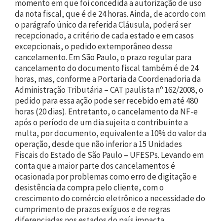
momento em que foi concedida a autorização de uso
da nota fiscal, que é de 24 horas. Ainda, de acordo com
o parágrafo único da referida Cláusula, poderá ser
recepcionado, a critério de cada estado e em casos
excepcionais, o pedido extemporâneo desse
cancelamento. Em São Paulo, o prazo regular para
cancelamento do documento fiscal também é de 24
horas, mas, conforme a Portaria da Coordenadoria da
Administração Tributária – CAT paulista nº 162/2008, o
pedido para essa ação pode ser recebido em até 480
horas (20 dias). Entretanto, o cancelamento da NF-e
após o período de um dia sujeita o contribuinte a
multa, por documento, equivalente a 10% do valor da
operação, desde que não inferior a 15 Unidades
Fiscais do Estado de São Paulo – UFESPs. Levando em
conta que a maior parte dos cancelamentos é
ocasionada por problemas como erro de digitação e
desistência da compra pelo cliente, com o
crescimento do comércio eletrônico a necessidade do
cumprimento de prazos exíguos e de regras
diferenciadas nos estados do país impacta