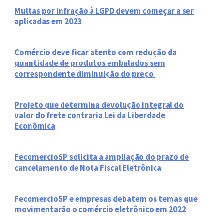
Multas por infração à LGPD devem começar a ser
aplicadas em 2023
Comércio deve ficar atento com redução da
quantidade de produtos embalados sem
correspondente diminuição do preço
Projeto que determina devolução integral do
valor do frete contraria Lei da Liberdade
Econômica
FecomercioSP solicita a ampliação do prazo de
cancelamento de Nota Fiscal Eletrônica
FecomercioSP e empresas debatem os temas que
movimentarão o comércio eletrônico em 2022