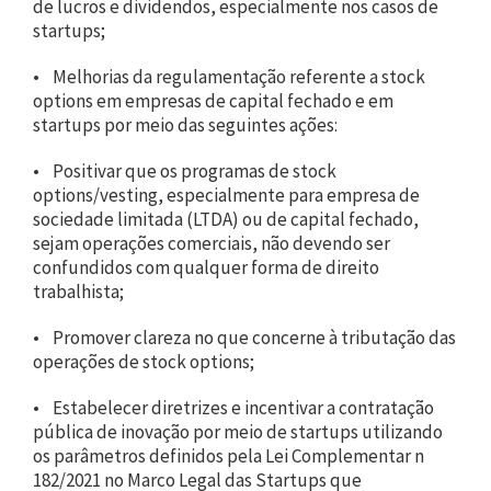
de lucros e dividendos, especialmente nos casos de
startups;
• Melhorias da regulamentação referente a stock
options em empresas de capital fechado e em
startups por meio das seguintes ações:
• Positivar que os programas de stock
options/vesting, especialmente para empresa de
sociedade limitada (LTDA) ou de capital fechado,
sejam operações comerciais, não devendo ser
confundidos com qualquer forma de direito
trabalhista;
• Promover clareza no que concerne à tributação das
operações de stock options;
• Estabelecer diretrizes e incentivar a contratação
pública de inovação por meio de startups utilizando
os parâmetros definidos pela Lei Complementar n
182/2021 no Marco Legal das Startups que