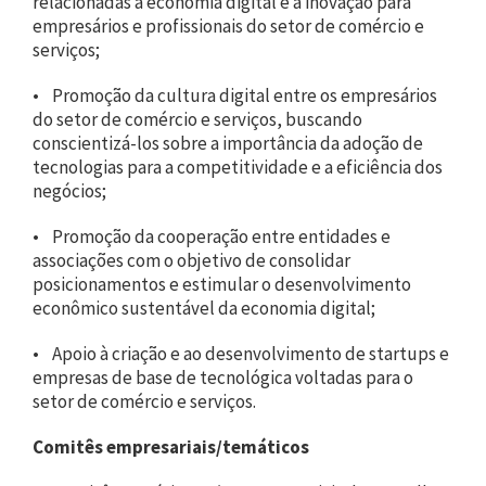
relacionadas à economia digital e à inovação para
empresários e profissionais do setor de comércio e
serviços;
• Promoção da cultura digital entre os empresários
do setor de comércio e serviços, buscando
conscientizá-los sobre a importância da adoção de
tecnologias para a competitividade e a eficiência dos
negócios;
• Promoção da cooperação entre entidades e
associações com o objetivo de consolidar
posicionamentos e estimular o desenvolvimento
econômico sustentável da economia digital;
• Apoio à criação e ao desenvolvimento de startups e
empresas de base de tecnológica voltadas para o
setor de comércio e serviços.
Comitês empresariais/temáticos