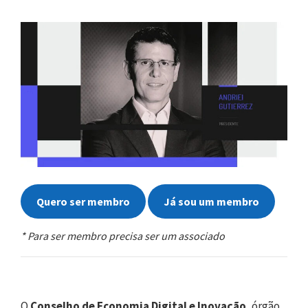
Quero ser membro
Já sou um membro
* Para ser membro precisa ser um associado
O
Conselho de Economia Digital e Inovação
, órgão