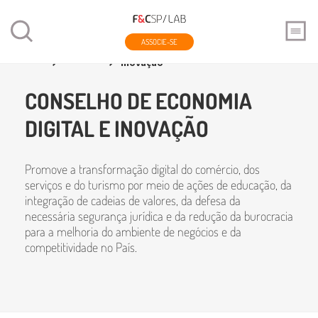
ASSOCIE-SE
Home
Conselhos
Conselho de Economia Digital e
Inovação
CONSELHO DE ECONOMIA
DIGITAL E INOVAÇÃO
Promove a transformação digital do comércio, dos
serviços e do turismo por meio de ações de educação, da
integração de cadeias de valores, da defesa da
necessária segurança jurídica e da redução da burocracia
para a melhoria do ambiente de negócios e da
competitividade no País.