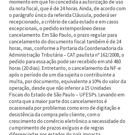
momento em que foi concedida a autorização de uso
da nota fiscal, que é de 24 horas. Ainda, de acordo com
o parágrafo único da referida Cláusula, poderá ser
recepcionado, a critério de cada estado e em casos
excepcionais, o pedido extemporâneo desse
cancelamento. Em São Paulo, o prazo regular para
cancelamento do documento fiscal também é de 24
horas, mas, conforme a Portaria da Coordenadoria da
Administração Tributária – CAT paulista nº 162/2008, o
pedido para essa ação pode ser recebido em até 480
horas (20 dias). Entretanto, o cancelamento da NF-e
após o período de um dia sujeita o contribuinte a
multa, por documento, equivalente a 10% do valor da
operação, desde que não inferior a 15 Unidades
Fiscais do Estado de São Paulo – UFESPs. Levando em
conta que a maior parte dos cancelamentos é
ocasionada por problemas como erro de digitação e
desistência da compra pelo cliente, com o
crescimento do comércio eletrônico a necessidade do
cumprimento de prazos exíguos e de regras
diferenciadas nos estados do país impacta