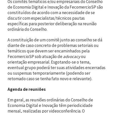
Os comitês temáticos e/ou empresariais do Conselho
de Economia Digital e Inovação da FecomercioSP são
constituídos de acordo com a necessidade de se
discutir com especialistas/técnicos pautas
específicas para posterior deliberação na reunião
ordinária do Conselho.
A constituição de um comitê junto ao conselho se dá
diante de caso concreto de problemas setoriais ou
temáticos que devem ser encaminhados pela
FecomercioSP sob atuação de
advocacy
ou
orientação empresarial. Esgotando-se o tema,
eventual grupo poderá ter suas atividades encerradas
ou suspensas temporariamente (podendo ser
retomado caso se tenha fato novo e relevante).
Agenda de reuniões
Em geral, as reuniões ordinárias do Conselho de
Economia Digital e Inovação têm periodicidade
mensal, realizadas por videoconferência. O