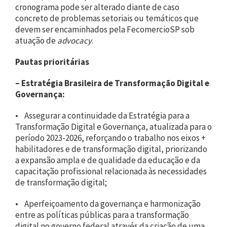
cronograma pode ser alterado diante de caso
concreto de problemas setoriais ou temáticos que
devem ser encaminhados pela FecomercioSP sob
atuação de
advocacy
.
Pautas prioritárias
– Estratégia Brasileira de Transformação Digital e
Governança:
• Assegurar a continuidade da Estratégia para a
Transformação Digital e Governança, atualizada para o
período 2023-2026, reforçando o trabalho nos eixos +
habilitadores e de transformação digital, priorizando
a expansão ampla e de qualidade da educação e da
capacitação profissional relacionada às necessidades
de transformação digital;
• Aperfeiçoamento da governança e harmonização
entre as políticas públicas para a transformação
digital no governo federal através da criação de uma