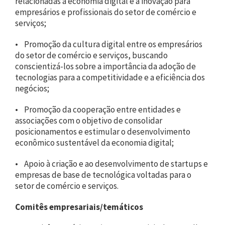
relacionadas à economia digital e à inovação para
empresários e profissionais do setor de comércio e
serviços;
• Promoção da cultura digital entre os empresários
do setor de comércio e serviços, buscando
conscientizá-los sobre a importância da adoção de
tecnologias para a competitividade e a eficiência dos
negócios;
• Promoção da cooperação entre entidades e
associações com o objetivo de consolidar
posicionamentos e estimular o desenvolvimento
econômico sustentável da economia digital;
• Apoio à criação e ao desenvolvimento de startups e
empresas de base de tecnológica voltadas para o
setor de comércio e serviços.
Comitês empresariais/temáticos