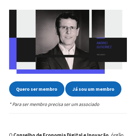
Quero ser membro
Já sou um membro
* Para ser membro precisa ser um associado
O
Conselho de Economia Digital e Inovação
, órgão