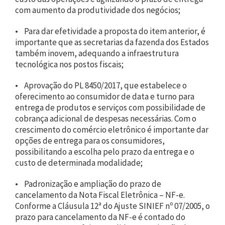
com aumento da produtividade dos negócios;
• Para dar efetividade a proposta do item anterior, é
importante que as secretarias da fazenda dos Estados
também inovem, adequando a infraestrutura
tecnológica nos postos fiscais;
• Aprovação do PL 8450/2017, que estabelece o
oferecimento ao consumidor de data e turno para
entrega de produtos e serviços com possibilidade de
cobrança adicional de despesas necessárias. Com o
crescimento do comércio eletrônico é importante dar
opções de entrega para os consumidores,
possibilitando a escolha pelo prazo da entrega e o
custo de determinada modalidade;
• Padronização e ampliação do prazo de
cancelamento da Nota Fiscal Eletrônica – NF-e.
Conforme a Cláusula 12ª do Ajuste SINIEF nº 07/2005, o
prazo para cancelamento da NF-e é contado do