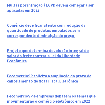
Multas por infração à LGPD devem começar a ser
aplicadas em 2023
Comércio deve ficar atento com redução da
quantidade de produtos embalados sem
correspondente diminuição do preço
Projeto que determina devolução integral do
valor do frete contraria Lei da Liberdade
Econômica
FecomercioSP solicita a ampliação do prazo de
cancelamento de Nota Fiscal Eletrônica
FecomercioSP e empresas debatem os temas que
movimentarão o comércio eletrônico em 2022