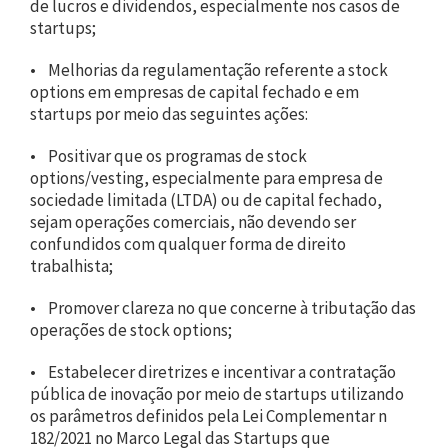
de lucros e dividendos, especialmente nos casos de
startups;
• Melhorias da regulamentação referente a stock
options em empresas de capital fechado e em
startups por meio das seguintes ações:
• Positivar que os programas de stock
options/vesting, especialmente para empresa de
sociedade limitada (LTDA) ou de capital fechado,
sejam operações comerciais, não devendo ser
confundidos com qualquer forma de direito
trabalhista;
• Promover clareza no que concerne à tributação das
operações de stock options;
• Estabelecer diretrizes e incentivar a contratação
pública de inovação por meio de startups utilizando
os parâmetros definidos pela Lei Complementar n
182/2021 no Marco Legal das Startups que