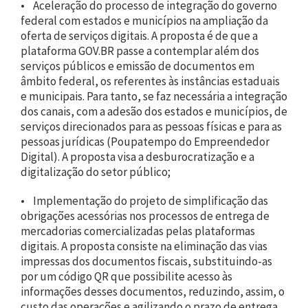
• Aceleração do processo de integração do governo
federal com estados e municípios na ampliação da
oferta de serviços digitais. A proposta é de que a
plataforma GOV.BR passe a contemplar além dos
serviços públicos e emissão de documentos em
âmbito federal, os referentes às instâncias estaduais
e municipais. Para tanto, se faz necessária a integração
dos canais, com a adesão dos estados e municípios, de
serviços direcionados para as pessoas físicas e para as
pessoas jurídicas (Poupatempo do Empreendedor
Digital). A proposta visa a desburocratização e a
digitalização do setor público;
• Implementação do projeto de simplificação das
obrigações acessórias nos processos de entrega de
mercadorias comercializadas pelas plataformas
digitais. A proposta consiste na eliminação das vias
impressas dos documentos fiscais, substituindo-as
por um código QR que possibilite acesso às
informações desses documentos, reduzindo, assim, o
custo das operações e agilizando o prazo de entrega