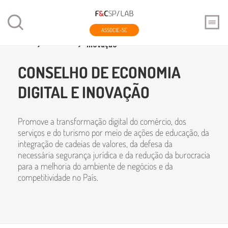
ASSOCIE-SE
Home
Conselhos
Conselho de Economia Digital e
Inovação
CONSELHO DE ECONOMIA
DIGITAL E INOVAÇÃO
Promove a transformação digital do comércio, dos
serviços e do turismo por meio de ações de educação, da
integração de cadeias de valores, da defesa da
necessária segurança jurídica e da redução da burocracia
para a melhoria do ambiente de negócios e da
competitividade no País.