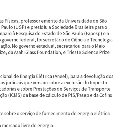
s Físicas, professor emérito da Universidade de São
 Paulo (USP) e presidiu a Sociedade Brasileira para o
mparo à Pesquisa do Estado de São Paulo (Fapesp) e a
governo federal, foi secretário de Ciência e Tecnologia
ação. No governo estadual, secretariou para o Meio
e, da Asahi Glass Foundation, e Trieste Science Prize.
cional de Energia Elétrica (Aneel), para a devolução dos
sos judiciais que versam sobre a exclusão do Imposto
cadorias e sobre Prestações de Serviços de Transporte
ção (ICMS) da base de cálculo de PIS/Pasep e da Cofins
e sobre o serviço de fornecimento de energia elétrica.
o mercado livre de energia.