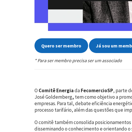
Quero ser membro
Já sou um memb
* Para ser membro precisa ser um associado
O
Comitê Energia
da
FecomercioSP
, parte 
José Goldemberg
,
tem como objetivo a promoç
empresas. Para tal, debate eficiência energéti
processo tarifário, além das questões que imp
O comitê também consolida posicionamentos 
disseminando o conhecimento e orientando o s