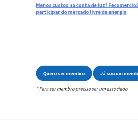
Menos custos na conta de luz? Fecomerci
participar do mercado livre de energia
Quero ser membro
Já sou um memb
* Para ser membro precisa ser um associado