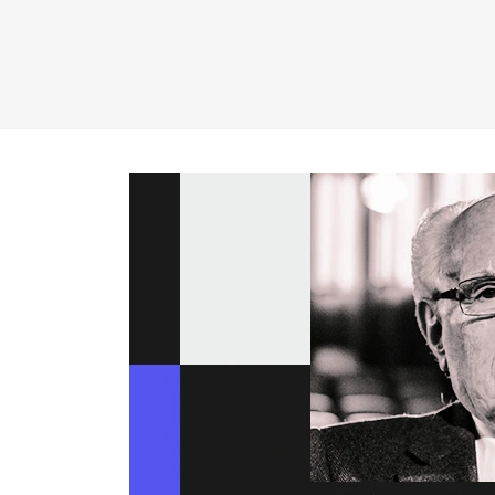
empresa.
Conheça agora