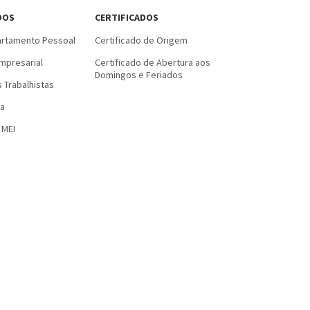
DOS
CERTIFICADOS
rtamento Pessoal
Certificado de Origem
mpresarial
Certificado de Abertura aos
Domingos e Feriados
 Trabalhistas
a
 MEI