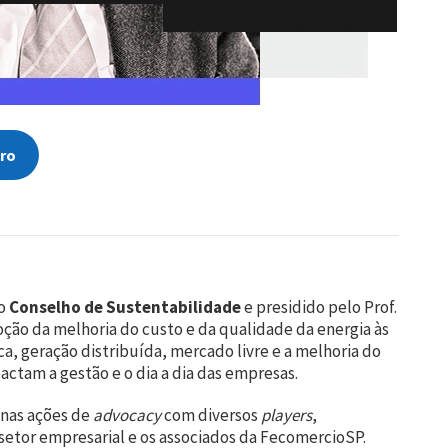
ro
do
Conselho de Sustentabilidade
e presidido pelo Prof.
ão da melhoria do custo e da qualidade da energia às
ca, geração distribuída, mercado livre e a melhoria do
actam a gestão e o dia a dia das empresas.
nas ações de
advocacy
com diversos
players
,
etor empresarial e os associados da FecomercioSP.