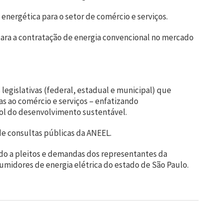
 energética para o setor de comércio e serviços.
para a contratação de energia convencional no mercado
 legislativas (federal, estadual e municipal) que
s ao comércio e serviços – enfatizando
ol do desenvolvimento sustentável.
de consultas públicas da ANEEL.
do a pleitos e demandas dos representantes da
midores de energia elétrica do estado de São Paulo.