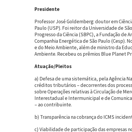
Presidente
Professor José Goldemberg: doutor em Ciência
Paulo (USP). Foi reitor da Universidade de São
Progresso da Ciência (SBPC), a Fundação de A
Companhia Energética de São Paulo (Cesp). No 
e do Meio Ambiente, além de ministro da Educ
Ambiente. Recebeu os prêmios Blue Planet Priz
Atuação/Pleitos
a) Defesa de uma sistemática, pela Agência Na
créditos tributários – decorrentes dos proces
sobre Operações relativas à Circulação de Mer
Interestadual e Intermunicipal e de Comunica
– ao contribuinte.
b) Transparência na cobrança do ICMS incident
c) Viabilidade de participação das empresas n